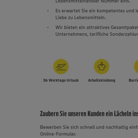
Lebensmittelhändler Nummer eins.
Es erwartet Sie ein kompetentes und 
Liebe zu Lebensmitteln.
Wir bieten ein attraktives Gesamtpake
Unternehmens, tarifliche Sonderzahlun
36 Werktage Urlaub
Arbeitskleidung
Barri
Zaubern Sie unseren Kunden ein Lächeln in
Bewerben Sie sich schnell und nachhaltig ei
Online-Formular.