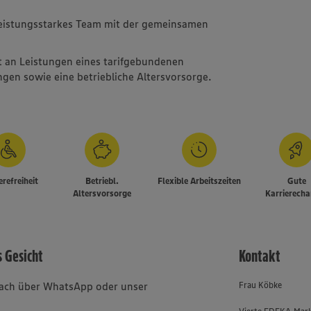
leistungsstarkes Team mit der gemeinsamen
t an Leistungen eines tarifgebundenen
gen sowie eine betriebliche Altersvorsorge.
erefreiheit
Betriebl.
Flexible Arbeitszeiten
Gute
Altersvorsorge
Karrierech
s Gesicht
Kontakt
nfach über WhatsApp oder unser
Frau Köbke