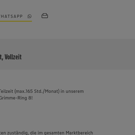
WHATSAPP
MEHR
t, Vollzeit
Teilzeit (max.165 Std./Monat) in unserem
-Grimme-Ring 8!
iten zuständig, die im gesamten Marktbereich