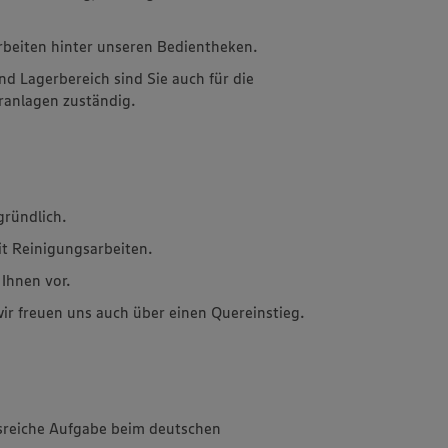
rbeiten hinter unseren Bedientheken.
d Lagerbereich sind Sie auch für die
ranlagen zuständig.
gründlich.
it Reinigungsarbeiten.
 Ihnen vor.
wir freuen uns auch über einen Quereinstieg.
sreiche Aufgabe beim deutschen