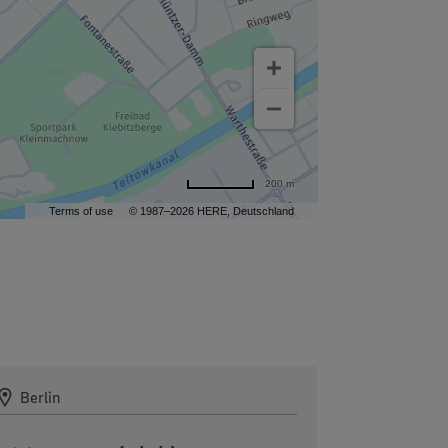
200 m
Terms of use
© 1987–2026 HERE, Deutschland
Berlin