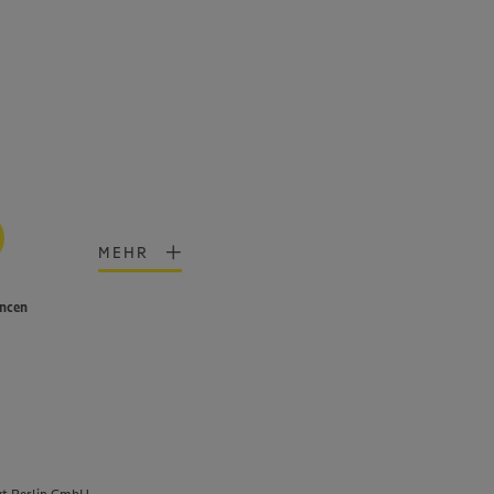
MEHR
ancen