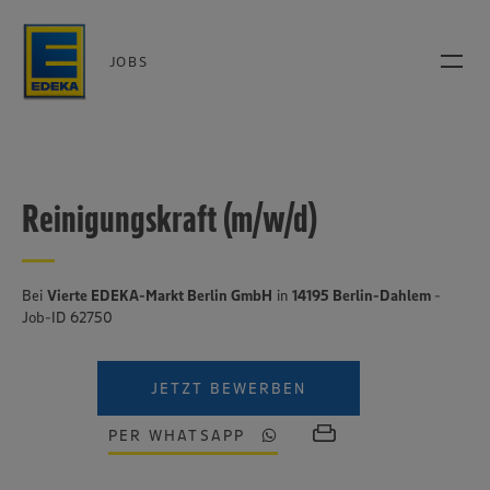
JOBS
Reinigungskraft (m/w/d)
Bei
Vierte EDEKA-Markt Berlin GmbH
in
14195 Berlin-Dahlem
-
Job-ID 62750
JETZT BEWERBEN
PER WHATSAPP