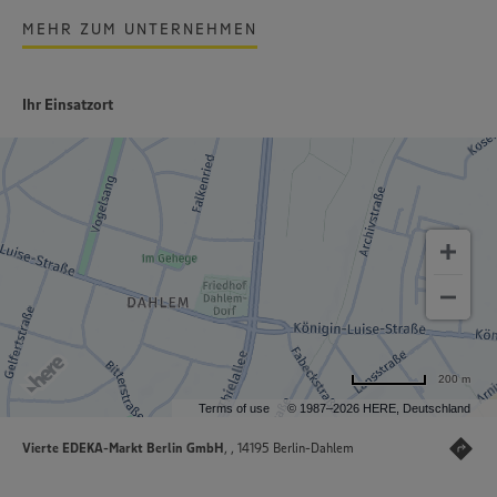
MEHR ZUM UNTERNEHMEN
Ihr Einsatzort
200 m
Terms of use
© 1987–2026 HERE, Deutschland
Vierte EDEKA-Markt Berlin GmbH
, , 14195 Berlin-Dahlem