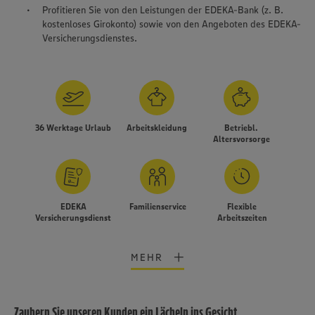
Profitieren Sie von den Leistungen der EDEKA-Bank (z. B.
kostenloses Girokonto) sowie von den Angeboten des EDEKA-
Versicherungsdienstes.
36 Werktage Urlaub
Arbeitskleidung
Betriebl.
Altersvorsorge
EDEKA
Familienservice
Flexible
Versicherungsdienst
Arbeitszeiten
MEHR
Zaubern Sie unseren Kunden ein Lächeln ins Gesicht