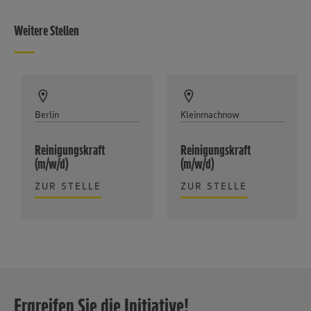
Weitere Stellen
Berlin
Kleinmachnow
Reinigungskraft
Reinigungskraft
(m/w/d)
(m/w/d)
ZUR STELLE
ZUR STELLE
Ergreifen Sie die Initiative!