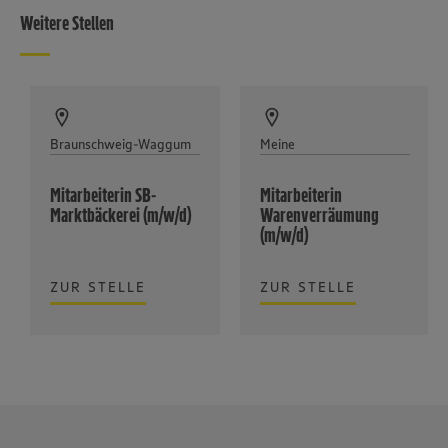
Weitere Stellen
Braunschweig-Waggum
Meine
Mitarbeiterin SB-
Mitarbeiterin
Marktbäckerei (m/w/d)
Warenverräumung
(m/w/d)
ZUR STELLE
ZUR STELLE