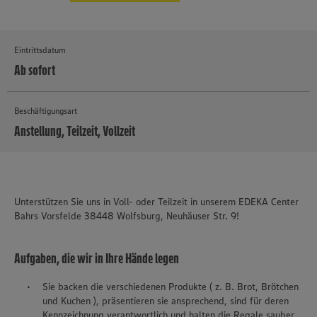
Eintrittsdatum
Ab sofort
Beschäftigungsart
Anstellung, Teilzeit, Vollzeit
MEHR
Unterstützen Sie uns in Voll- oder Teilzeit in unserem EDEKA Center
Bahrs Vorsfelde 38448 Wolfsburg, Neuhäuser Str. 9!
Aufgaben, die wir in Ihre Hände legen
Sie backen die verschiedenen Produkte ( z. B. Brot, Brötchen
und Kuchen ), präsentieren sie ansprechend, sind für deren
Kennzeichnung verantwortlich und halten die Regale sauber.