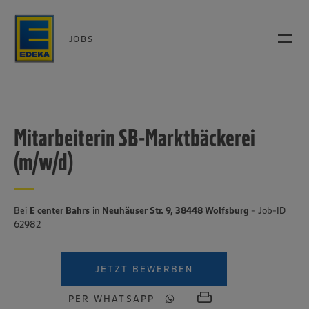
JOBS
Mitarbeiterin SB-Marktbäckerei
(m/w/d)
Bei
E center Bahrs
in
Neuhäuser Str. 9, 38448 Wolfsburg
- Job-ID
62982
JETZT BEWERBEN
PER WHATSAPP