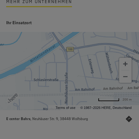
MEHR ZUM UNTERNEHMEN
Ihr Einsatzort
200 m
Terms of use
© 1987–2026 HERE, Deutschland
E center Bahrs
, Neuhäuser Str. 9, 38448 Wolfsburg