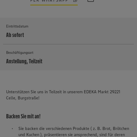
PER WHATSAPP
Eintrittsdatum
Ab sofort
Beschäftigungsart
Anstellung, Teilzeit
MEHR
Unterstützen Sie uns in Teilzeit in unserem EDEKA Markt 29221
Celle, Burgstraße!
Backen Sie mit an!
Sie backen die verschiedenen Produkte ( z. B. Brot, Brötchen
und Kuchen ), präsentieren sie ansprechend, sind für deren