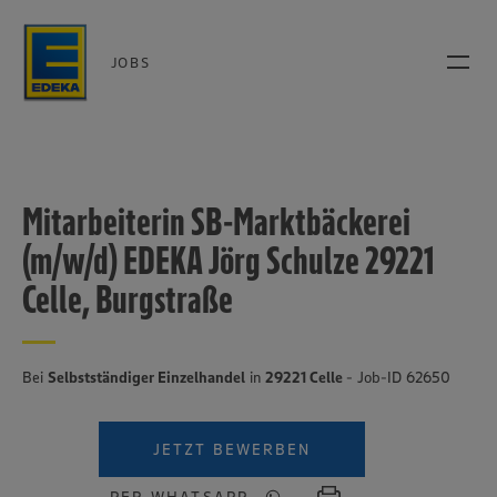
JOBS
Mitarbeiterin SB-Marktbäckerei
(m/w/d) EDEKA Jörg Schulze 29221
Celle, Burgstraße
Bei
Selbstständiger Einzelhandel
in
29221 Celle
- Job-ID 62650
JETZT BEWERBEN