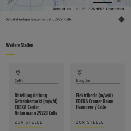
200 m
Terms of use
© 1987–2026 HERE, Deutschland
Selbstständiger Einzelhandel
, , 29221 Celle
Weitere Stellen
Celle
Burgdorf
Abteilungsleitung
Elektrikerin (m/w/d)
Getränkemarkt (m/w/d)
EDEKA Cramer Raum
EDEKA Center
Hannover / Celle
Ankermann 29223 Celle
ZUR STELLE
ZUR STELLE