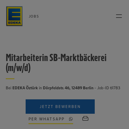
JOBS
Mitarbeiterin SB-Marktbäckerei
(m/w/d)
Bei
EDEKA Öztürk
in
Dörpfeldstr. 46, 12489 Berlin
- Job-ID 61783
JETZT BEWERBEN
PER WHATSAPP