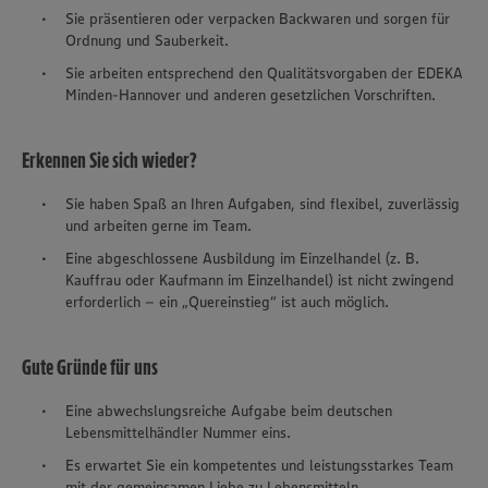
Sie präsentieren oder verpacken Backwaren und sorgen für
Ordnung und Sauberkeit.
Sie arbeiten entsprechend den Qualitätsvorgaben der EDEKA
Minden-Hannover und anderen gesetzlichen Vorschriften.
Erkennen Sie sich wieder?
Sie haben Spaß an Ihren Aufgaben, sind flexibel, zuverlässig
und arbeiten gerne im Team.
Eine abgeschlossene Ausbildung im Einzelhandel (z. B.
Kauffrau oder Kaufmann im Einzelhandel) ist nicht zwingend
erforderlich – ein „Quereinstieg“ ist auch möglich.
Gute Gründe für uns
Eine abwechslungsreiche Aufgabe beim deutschen
Lebensmittelhändler Nummer eins.
Es erwartet Sie ein kompetentes und leistungsstarkes Team
mit der gemeinsamen Liebe zu Lebensmitteln.