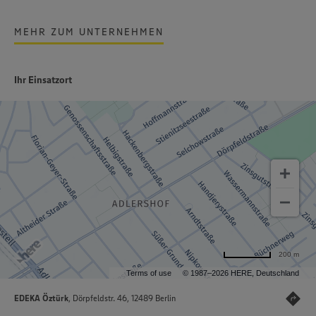
MEHR ZUM UNTERNEHMEN
Ihr Einsatzort
200 m
Terms of use
© 1987–2026 HERE, Deutschland
EDEKA Öztürk
, Dörpfeldstr. 46, 12489 Berlin