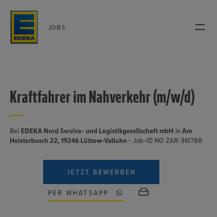
JOBS
Kraftfahrer im Nahverkehr (m/w/d)
Bei
EDEKA Nord Service- und Logistikgesellschaft mbH
in
Am
Heisterbusch 22, 19246 Lüttow-Valluhn
- Job-ID NO ZAR-361788
JETZT BEWERBEN
PER WHATSAPP