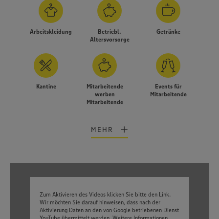
Arbeitskleidung
Betriebl.
Getränke
Altersvorsorge
Kantine
Mitarbeitende
Events für
werben
Mitarbeitende
Mitarbeitende
MEHR
Zum Aktivieren des Videos klicken Sie bitte den Link.
Wir möchten Sie darauf hinweisen, dass nach der
Aktivierung Daten an den von Google betriebenen Dienst
YouTube übermittelt werden. Weitere Informationen