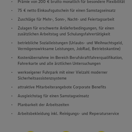
Prämie von 200 € brutto monatlich für besondere Flexibilität
75 € netto Einkaufsgutschein für einen Samstagseinsatz
Zuschläge für Mehr-, Sonn-, Nacht- und Feiertagsarbeit
Zulagen für erschwerte Anlieferbedingungen, für einen
zusätzlichen Arbeitstag und Schulungsfahrertätigkeit
betriebliche Sozialleistungen (Urlaubs- und Weihnachtsgeld,
Vermögenswirksame Leistungen, JobRad, Betriebskantine)
Kostenübernahme im Bereich Berufskraftfahrerqualifikation,
Fahrerkarte und alle ärztlichen Untersuchungen
werkseigener Fuhrpark mit einer Vielzahl moderner
Sicherheitsassistenzsysteme
attraktive Mitarbeiterangebote Corporate Benefits
Ausgleichstag für einen Samstagseinsatz
Planbarkeit der Arbeitszeiten
Arbeitsbekleidung inkl. Reinigungs- und Reperaturservice