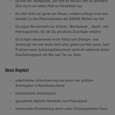
Du bist ein Teamplayer, auf dich ist Verlass und du zeichnest
Dich durch ein hohes Maß an Flexibilität aus
Du sitzt nicht nur gerne am Steuer, sondern pflegst auch den
Kontakt zu den Mitarbeitenden der EDEKA Märkte vor Ort
Du zeigst Bereitschaft zur Schicht-, Wochenend- , Nacht- und
Feiertagsarbeit, für die Du attraktive Zuschläge erhältst
Du bringst idealerweise erste Fahrpraxis (Hänger- und
Sattelzug) mit und wenn nicht alles gleich perfekt passt, kein
Problem unser Schulungsfahrerteam steht dir während deiner
Einarbeitungszeit mit Rat und Tat zur Seite.
Unser Angebot
unbefristeter Arbeitsvertrag bei einem der größten
Arbeitgeber in Norddeutschland
krisensicherer Arbeitsplatz
garantierte tägliche Heimkehr nach Feierabend
umfassende Einarbeitung durch unser Schulungsfahrer-Team