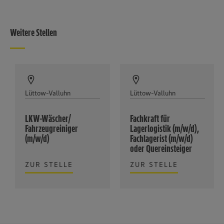
Weitere Stellen
Lüttow-Valluhn
Lüttow-Valluhn
LKW-Wäscher/
Fachkraft für
Fahrzeugreiniger
Lagerlogistik (m/w/d),
(m/w/d)
Fachlagerist (m/w/d)
oder Quereinsteiger
ZUR STELLE
ZUR STELLE