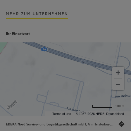
MEHR ZUM UNTERNEHMEN
Ihr Einsatzort
200 m
Terms of use
© 1987–2026 HERE, Deutschland
EDEKA Nord Service- und Logistikgesellschaft mbH
, Am Heisterbusch 22, 19246 Lüttow-Valluhn