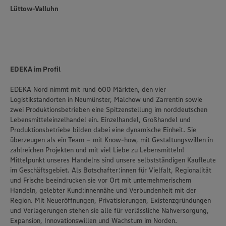
Lüttow-Valluhn
EDEKA im Profil
EDEKA Nord nimmt mit rund 600 Märkten, den vier
Logistikstandorten in Neumünster, Malchow und Zarrentin sowie
zwei Produktionsbetrieben eine Spitzenstellung im norddeutschen
Lebensmitteleinzelhandel ein. Einzelhandel, Großhandel und
Produktionsbetriebe bilden dabei eine dynamische Einheit. Sie
überzeugen als ein Team – mit Know-how, mit Gestaltungswillen in
zahlreichen Projekten und mit viel Liebe zu Lebensmitteln!
Mittelpunkt unseres Handelns sind unsere selbstständigen Kaufleute
im Geschäftsgebiet. Als Botschafter:innen für Vielfalt, Regionalität
und Frische beeindrucken sie vor Ort mit unternehmerischem
Handeln, gelebter Kund:innennähe und Verbundenheit mit der
Region. Mit Neueröffnungen, Privatisierungen, Existenzgründungen
und Verlagerungen stehen sie alle für verlässliche Nahversorgung,
Expansion, Innovationswillen und Wachstum im Norden.