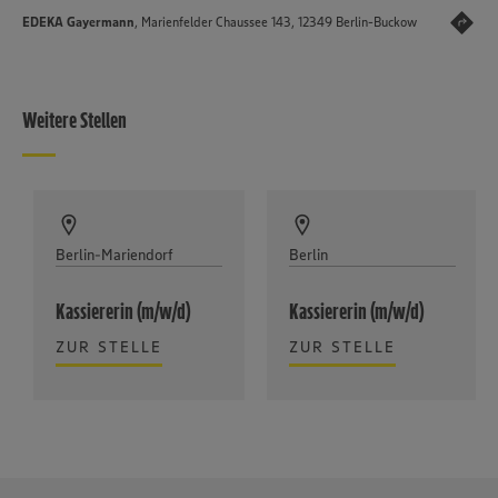
EDEKA Gayermann
, Marienfelder Chaussee 143, 12349 Berlin-Buckow
Weitere Stellen
Berlin-Mariendorf
Berlin
Kassiererin (m/w/d)
Kassiererin (m/w/d)
ZUR STELLE
ZUR STELLE