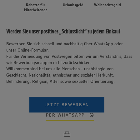
Rabatte für
Urlaubsgeld
Weihnachtsgeld
Mitarbeitende
Werden Sie unser positives „Schlusslicht“ zu jedem Einkauf
Bewerben Sie sich schnell und nachhaltig über WhatsApp oder
unser Online-Formular.
Für die Vermeidung von Postwegen bitten wir um Verständnis, dass
wir Bewerbungsmappen nicht zurückschicken.
Willkommen sind bei uns alle Menschen - unabhängig von
Geschlecht, Nationalität, ethnischer und sozialer Herkunft,
Behinderung, Religion, Alter sowie sexueller Orientierung.
JETZT BEWERBEN
PER WHATSAPP