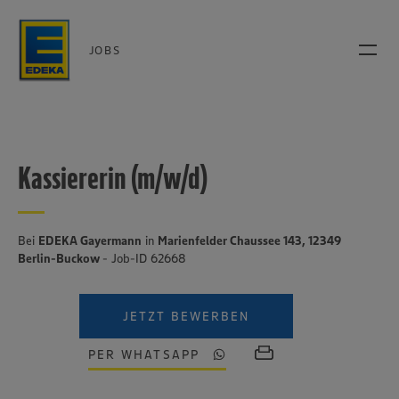
JOBS
Kassiererin (m/w/d)
Bei
EDEKA Gayermann
in
Marienfelder Chaussee 143, 12349
Berlin-Buckow
- Job-ID 62668
JETZT BEWERBEN
PER WHATSAPP