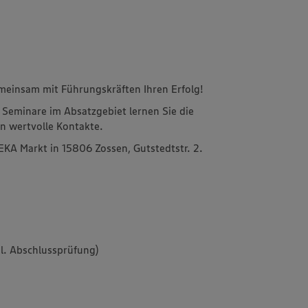
meinsam mit Führungskräften Ihren Erfolg!
 Seminare im Absatzgebiet lernen Sie die
 wertvolle Kontakte.
EKA Markt in 15806 Zossen, Gutstedtstr. 2.
l. Abschlussprüfung)