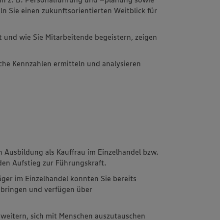
 Sie einen zukunftsorientierten Weitblick für
 und wie Sie Mitarbeitende begeistern, zeigen
liche Kennzahlen ermitteln und analysieren
n Ausbildung als Kauffrau im Einzelhandel bzw.
den Aufstieg zur Führungskraft.
äger im Einzelhandel konnten Sie bereits
bringen und verfügen über
rweitern, sich mit Menschen auszutauschen