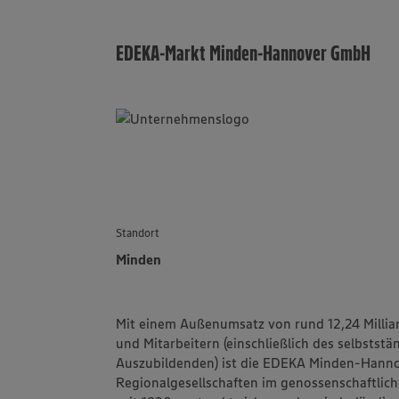
EDEKA-Markt Minden-Hannover GmbH
Standort
Minden
Mit einem Außenumsatz von rund 12,24 Millia
und Mitarbeitern (einschließlich des selbstst
Auszubildenden) ist die
EDEKA Minden-Hanno
Regionalgesellschaften im genossenschaftlic