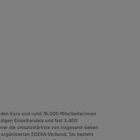
rden Euro und rund 76.000 Mitarbeiterinnen
ändigen Einzelhandels und fast 3.400
ver
die umsatzstärkste von insgesamt sieben
h organisierten EDEKA-Verbund. Sie besteht