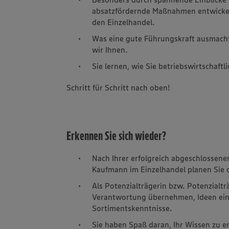
absatzfördernde Maßnahmen entwickeln
den Einzelhandel.
Was eine gute Führungskraft ausmacht
wir Ihnen.
Sie lernen, wie Sie betriebswirtschaft
Schritt für Schritt nach oben!
Erkennen Sie sich wieder?
Nach Ihrer erfolgreich abgeschlossene
Kaufmann im Einzelhandel planen Sie 
Als Potenzialträgerin bzw. Potenzialtr
Verantwortung übernehmen, Ideen ein
Sortimentskenntnisse.
Sie haben Spaß daran, Ihr Wissen zu e