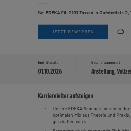
Bei
EDEKA Fil. 2191 Zossen
in
Gutstedtstr. 2
JETZT BEWERBEN
Eintrittsdatum
Beschäftigungsart
01.10.2026
Anstellung, Vollze
Karriereleiter aufsteigen
Unsere EDEKA-Seminare vereinen durch
optimalen Mix aus Theorie und Praxis,
geschaffen wird.
Besonders durch spannende Einblicke 