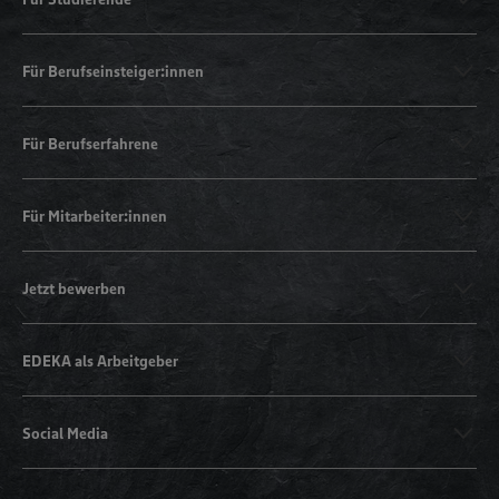
Für Berufseinsteiger:innen
Für Berufserfahrene
Für Mitarbeiter:innen
Jetzt bewerben
EDEKA als Arbeitgeber
Social Media