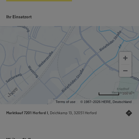
Ihr Einsatzort
200 m
Terms of use
© 1987–2026 HERE, Deutschland
Marktkauf 7201 Herford I
, Deichkamp 13, 32051 Herford