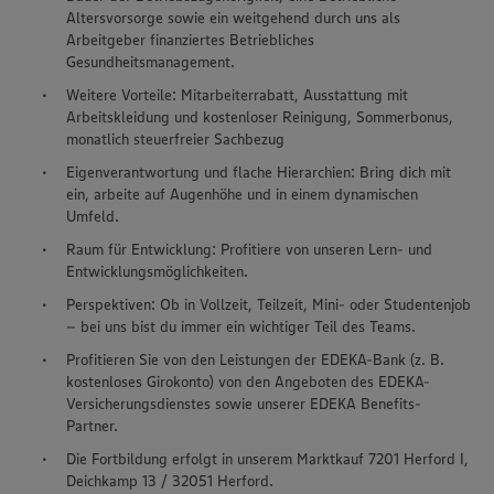
Altersvorsorge sowie ein weitgehend durch uns als
Arbeitgeber finanziertes Betriebliches
Gesundheitsmanagement.
Weitere Vorteile: Mitarbeiterrabatt, Ausstattung mit
Arbeitskleidung und kostenloser Reinigung, Sommerbonus,
monatlich steuerfreier Sachbezug
Eigenverantwortung und flache Hierarchien: Bring dich mit
ein, arbeite auf Augenhöhe und in einem dynamischen
Umfeld.
Raum für Entwicklung: Profitiere von unseren Lern- und
Entwicklungsmöglichkeiten.
Perspektiven: Ob in Vollzeit, Teilzeit, Mini- oder Studentenjob
– bei uns bist du immer ein wichtiger Teil des Teams.
Profitieren Sie von den Leistungen der EDEKA-Bank (z. B.
kostenloses Girokonto) von den Angeboten des EDEKA-
Versicherungsdienstes sowie unserer EDEKA Benefits-
Partner.
Die Fortbildung erfolgt in unserem Marktkauf 7201 Herford I,
Deichkamp 13 / 32051 Herford.