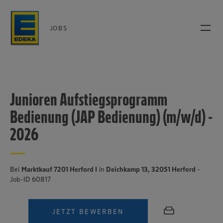
JOBS
Junioren Aufstiegsprogramm
Bedienung (JAP Bedienung) (m/w/d) -
2026
Bei
Marktkauf 7201 Herford I
in
Deichkamp 13, 32051 Herford
-
Job-ID 60817
JETZT BEWERBEN