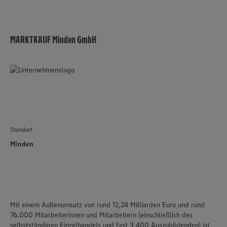
MARKTKAUF Minden GmbH
Standort
Minden
Mit einem Außenumsatz von rund 12,24 Milliarden Euro und rund
76.000 Mitarbeiterinnen und Mitarbeitern (einschließlich des
selbstständigen Einzelhandels und fast 3.400 Auszubildenden) ist