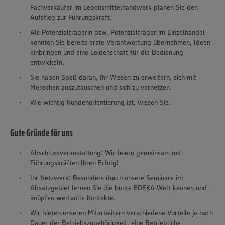
Fachverkäufer im Lebensmittelhandwerk planen Sie den
Aufstieg zur Führungskraft.
Als Potenzialträgerin bzw. Potenzialträger im Einzelhandel
konnten Sie bereits erste Verantwortung übernehmen, Ideen
einbringen und eine Leidenschaft für die Bedienung
entwickeln.
Sie haben Spaß daran, Ihr Wissen zu erweitern, sich mit
Menschen auszutauschen und sich zu vernetzen.
Wie wichtig Kundenorientierung ist, wissen Sie.
Gute Gründe für uns
Abschlussveranstaltung: Wir feiern gemeinsam mit
Führungskräften Ihren Erfolg!
Ihr Netzwerk: Besonders durch unsere Seminare im
Absatzgebiet lernen Sie die bunte EDEKA-Welt kennen und
knüpfen wertvolle Kontakte.
Wir bieten unseren Mitarbeitern verschiedene Vorteile je nach
Dauer der Betriebszugehörigkeit, eine Betriebliche