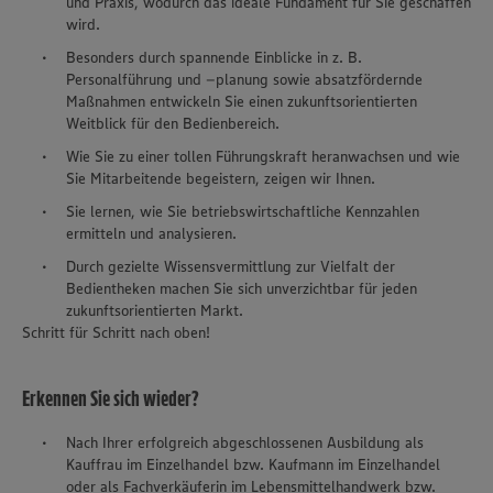
und Praxis, wodurch das ideale Fundament für Sie geschaffen
wird.
Besonders durch spannende Einblicke in z. B.
Personalführung und –planung sowie absatzfördernde
Maßnahmen entwickeln Sie einen zukunftsorientierten
Weitblick für den Bedienbereich.
Wie Sie zu einer tollen Führungskraft heranwachsen und wie
Sie Mitarbeitende begeistern, zeigen wir Ihnen.
Sie lernen, wie Sie betriebswirtschaftliche Kennzahlen
ermitteln und analysieren.
Durch gezielte Wissensvermittlung zur Vielfalt der
Bedientheken machen Sie sich unverzichtbar für jeden
zukunftsorientierten Markt.
Schritt für Schritt nach oben!
Erkennen Sie sich wieder?
Nach Ihrer erfolgreich abgeschlossenen Ausbildung als
Kauffrau im Einzelhandel bzw. Kaufmann im Einzelhandel
oder als Fachverkäuferin im Lebensmittelhandwerk bzw.