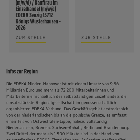
(m/w/d) / Kauffrau im
Einzelhandel (m/w/d)
EDEKA Senzig 15712
Königs Wusterhausen -
2026
ZUR STELLE
ZUR STELLE
Infos zur Region
Die EDEKA Minden-Hannover ist mit einem Umsatz von 9,36
Milliarden Euro und mehr als 72.200 Mitarbeiterinnen und
Mitarbeitern einschließlich des selbstständigen Einzelhandels die
umsatzstärkste Regionalgesellschaft im genossenschaftlich
organisierten EDEKA-Verbund. Das Geschäftsgebiet erstreckt sich
von der niederländischen bis an die polnische Grenze, es umfasst
einen Teil von Ostwestfalen-Lippe, nahezu vollständig
Niedersachsen, Bremen, Sachsen-Anhalt, Berlin und Brandenburg.
Zwei Drittel der mehr als 1.500 Märkte sind in der Hand von