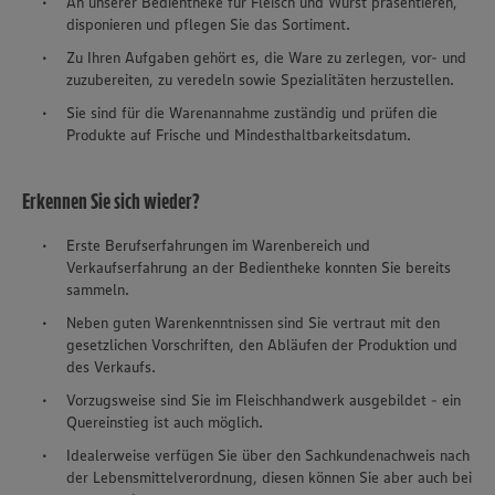
An unserer Bedientheke für Fleisch und Wurst präsentieren,
disponieren und pflegen Sie das Sortiment.
Zu Ihren Aufgaben gehört es, die Ware zu zerlegen, vor- und
zuzubereiten, zu veredeln sowie Spezialitäten herzustellen.
Sie sind für die Warenannahme zuständig und prüfen die
Produkte auf Frische und Mindesthaltbarkeitsdatum.
Erkennen Sie sich wieder?
Erste Berufserfahrungen im Warenbereich und
Verkaufserfahrung an der Bedientheke konnten Sie bereits
sammeln.
Neben guten Warenkenntnissen sind Sie vertraut mit den
gesetzlichen Vorschriften, den Abläufen der Produktion und
des Verkaufs.
Vorzugsweise sind Sie im Fleischhandwerk ausgebildet - ein
Quereinstieg ist auch möglich.
Idealerweise verfügen Sie über den Sachkundenachweis nach
der Lebensmittelverordnung, diesen können Sie aber auch bei