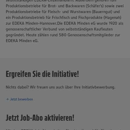
selbstständigen EDEKA-Einzelhändlern. Außerdem gehören fünf
Produktionsbetriebe für Brot- und Backwaren (Schäfer’s) sowie zwei
Produktionsbetriebe für Fleisch- und Wurstwaren (Bauerngut) und
ein Produktionsbetrieb für Frischfisch und Fischprodukte (Hagenah)
zur EDEKA Minden-Hannover.Die EDEKA Minden eG wurde 1920 als
genossenschaftlicher Verbund von selbstständigen Kaufleuten
gegründet. Heute zählen rund 580 Genossenschaftsmitglieder zur
EDEKA Minden eG.
Ergreifen Sie die Initiative!
Nichts dabei? Wir freuen uns auch über Ihre Initiativbewerbung.
Jetzt bewerben
Jetzt Job-Abo aktivieren!