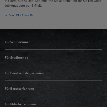
Mit dem EDEKA Job-Abo erhalten Sie aktuelle und für Sie relevante
Job-Angebote per E-Mail.
Zum EDEKA Job-Abo
Für Schüler:innen
Für Studierende
Für Berufseinsteiger:innen
Für Berufserfahrene
Für Mitarbeiter:innen