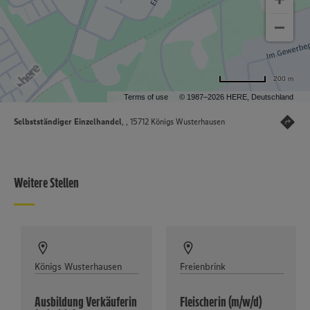
200 m
Terms of use
© 1987–2026 HERE, Deutschland
Selbstständiger Einzelhandel
, , 15712 Königs Wusterhausen
Weitere Stellen
Königs Wusterhausen
Freienbrink
Ausbildung Verkäuferin
Fleischerin (m/w/d)