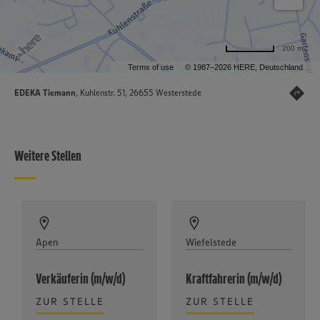
200 m
Terms of use
© 1987–2026 HERE, Deutschland
EDEKA Tiemann
, Kuhlenstr. 51, 26655 Westerstede
Weitere Stellen
Apen
Wiefelstede
Verkäuferin (m/w/d)
Kraftfahrerin (m/w/d)
ZUR STELLE
ZUR STELLE