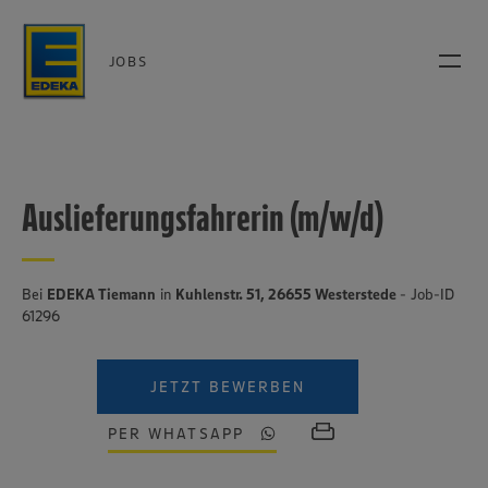
JOBS
Auslieferungsfahrerin (m/w/d)
Bei
EDEKA Tiemann
in
Kuhlenstr. 51, 26655 Westerstede
- Job-ID
61296
JETZT BEWERBEN
PER WHATSAPP