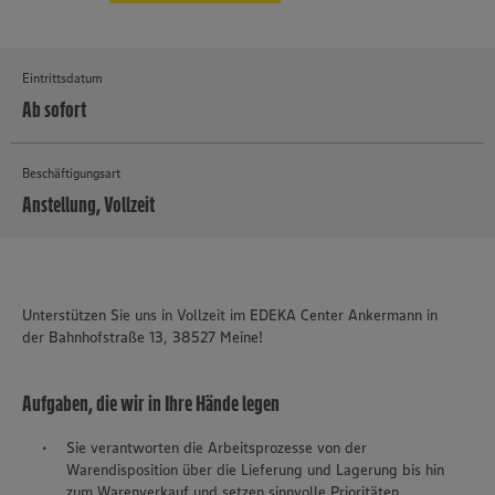
Eintrittsdatum
Ab sofort
Beschäftigungsart
Anstellung, Vollzeit
MEHR
Unterstützen Sie uns in Vollzeit im EDEKA Center Ankermann in
der Bahnhofstraße 13, 38527 Meine!
Aufgaben, die wir in Ihre Hände legen
Sie verantworten die Arbeitsprozesse von der
Warendisposition über die Lieferung und Lagerung bis hin
zum Warenverkauf und setzen sinnvolle Prioritäten.