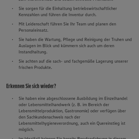
Sie sorgen für die Einhaltung betriebswirtschaftlicher
Kennzahlen und führen die Inventur durch.
Mit Leidenschaft führen Sie Ihr Team und planen den
Personaleinsatz.
Sie haben die Wartung, Pflege und Reinigung der Truhen und
Auslagen im Blick und kümmern sich auch um deren
Instandhaltung.
Sie achten auf die sach- und fachgemäße Lagerung unserer
frischen Produkte.
Erkennen Sie sich wieder?
Sie haben eine abgeschlossene Ausbildung im Einzelhandel
oder Lebensmittelhandwerk (z. B. im Bereich der
Lebensmittelproduktion, Gastronomie) oder verfügen über
den Sachkundenachweis nach der
Lebensmittelhygieneverordnung, auch ein Quereinstieg ist
möglich.
Im Idealfall bringen Sie bereits Berufserfahrung in diesem