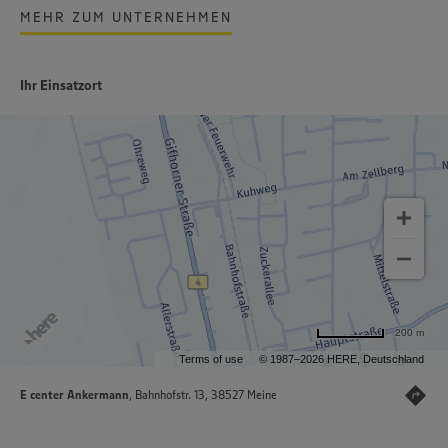
MEHR ZUM UNTERNEHMEN
Ihr Einsatzort
200 m
Terms of use
© 1987–2026 HERE, Deutschland
E center Ankermann
, Bahnhofstr. 13, 38527 Meine