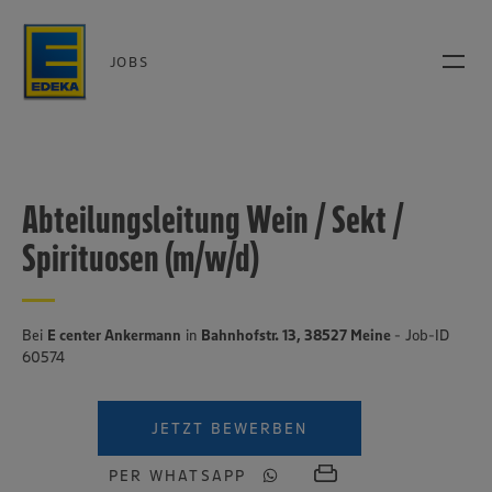
JOBS
Abteilungsleitung Wein / Sekt /
Spirituosen (m/w/d)
Bei
E center Ankermann
in
Bahnhofstr. 13, 38527 Meine
- Job-ID
60574
JETZT BEWERBEN
PER WHATSAPP