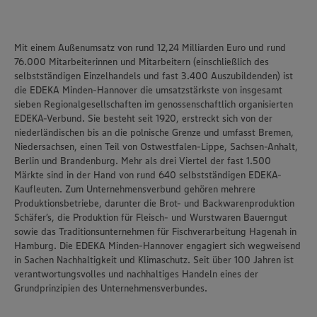
Mit einem Außenumsatz von rund 12,24 Milliarden Euro und rund
76.000 Mitarbeiterinnen und Mitarbeitern (einschließlich des
selbstständigen Einzelhandels und fast 3.400 Auszubildenden) ist
die
EDEKA Minden-Hannover
die umsatzstärkste von insgesamt
sieben Regionalgesellschaften im genossenschaftlich organisierten
EDEKA-Verbund. Sie besteht seit 1920, erstreckt sich von der
niederländischen bis an die polnische Grenze und umfasst Bremen,
Niedersachsen, einen Teil von Ostwestfalen-Lippe, Sachsen-Anhalt,
Berlin und Brandenburg. Mehr als drei Viertel der fast 1.500
Märkte sind in der Hand von rund 640 selbstständigen EDEKA-
Kaufleuten. Zum Unternehmensverbund gehören mehrere
Produktionsbetriebe, darunter die Brot- und Backwarenproduktion
Schäfer’s
, die Produktion für Fleisch- und Wurstwaren
Bauerngut
sowie das Traditionsunternehmen für Fischverarbeitung
Hagenah
in
Hamburg. Die EDEKA Minden-Hannover engagiert sich wegweisend
in Sachen Nachhaltigkeit und Klimaschutz. Seit über 100 Jahren ist
verantwortungsvolles und nachhaltiges Handeln
eines der
Grundprinzipien des Unternehmensverbundes.