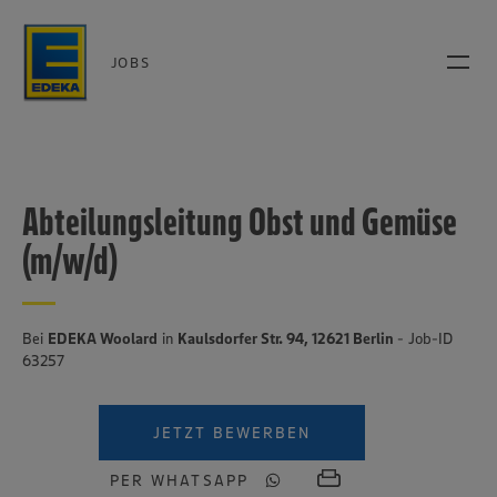
JOBS
Abteilungsleitung Obst und Gemüse
(m/w/d)
Bei
EDEKA Woolard
in
Kaulsdorfer Str. 94, 12621 Berlin
- Job-ID
63257
JETZT BEWERBEN
PER WHATSAPP