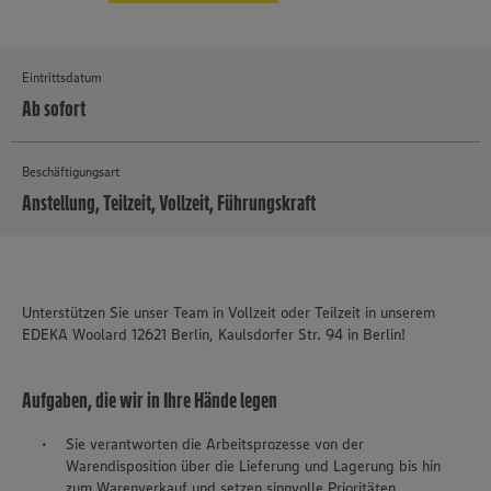
Eintrittsdatum
Ab sofort
Beschäftigungsart
Anstellung, Teilzeit, Vollzeit, Führungskraft
MEHR
Unterstützen Sie unser Team in Vollzeit oder Teilzeit in unserem
EDEKA Woolard 12621 Berlin,
Kaulsdorfer Str. 94 in Berlin!
Aufgaben, die wir in Ihre Hände legen
Sie verantworten die Arbeitsprozesse von der
Warendisposition über die Lieferung und Lagerung bis hin
zum Warenverkauf und setzen sinnvolle Prioritäten.