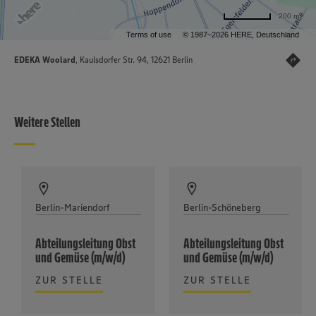
200 m
Terms of use
© 1987–2026 HERE, Deutschland
EDEKA Woolard
, Kaulsdorfer Str. 94, 12621 Berlin
Weitere Stellen
Berlin-Mariendorf
Berlin-Schöneberg
Abteilungsleitung Obst
Abteilungsleitung Obst
und Gemüse (m/w/d)
und Gemüse (m/w/d)
ZUR STELLE
ZUR STELLE