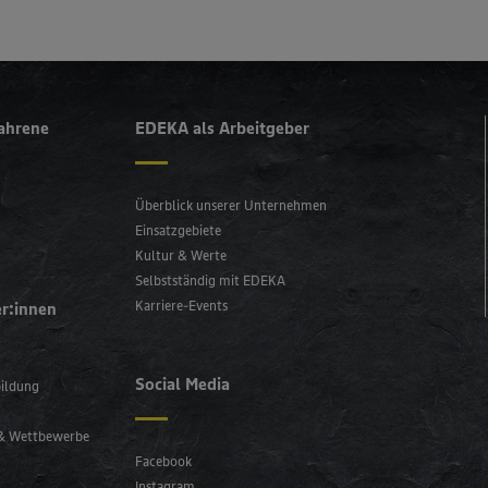
fahrene
EDEKA als Arbeitgeber
Überblick unserer Unternehmen
Einsatzgebiete
Kultur & Werte
Selbstständig mit EDEKA
Karriere-Events
er:innen
Social Media
bildung
 & Wettbewerbe
Facebook
Instagram