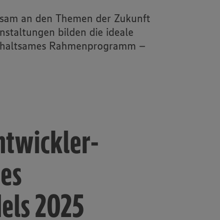
insam an den Themen der Zukunft
nstaltungen bilden die ideale
nterhaltsames Rahmenprogramm –
ntwickler-
des
dels 2025