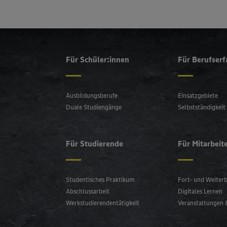
Für Schüler:innen
Für Berufser
Ausbildungsberufe
Einsatzgebiete
Duale Studiengänge
Selbstständigkeit
Für Studierende
Für Mitarbeit
Studentisches Praktikum
Fort- und Weiter
Abschlussarbeit
Digitales Lernen
Werkstudierendentätigkeit
Veranstaltungen