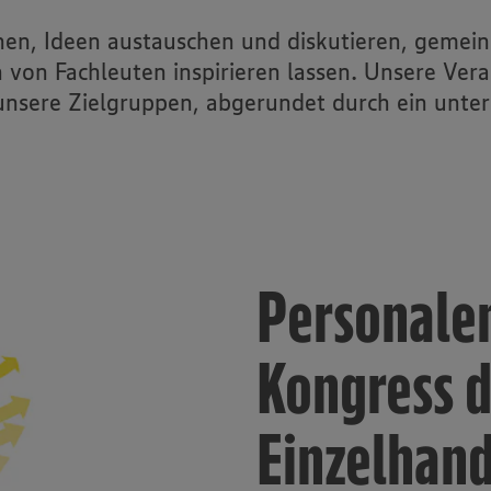
nen, Ideen austauschen und diskutieren, geme
h von Fachleuten inspirieren lassen. Unsere Vera
 unsere Zielgruppen, abgerundet durch ein u
Personale
Kongress 
Einzelhan