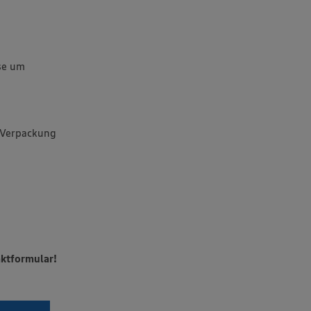
se um
e Verpackung
aktformular!