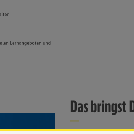
eiten
talen Lernangeboten und
Das bringst 