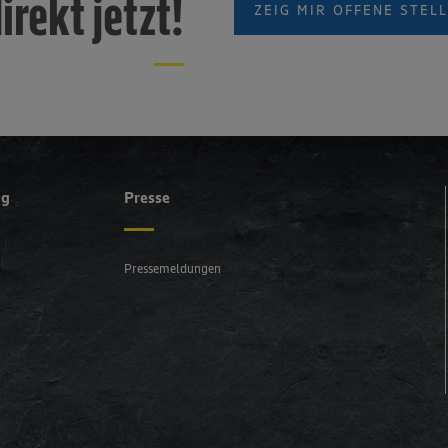
irekt jetzt!
ZEIG MIR OFFENE STELL
ng
Presse
Pressemeldungen