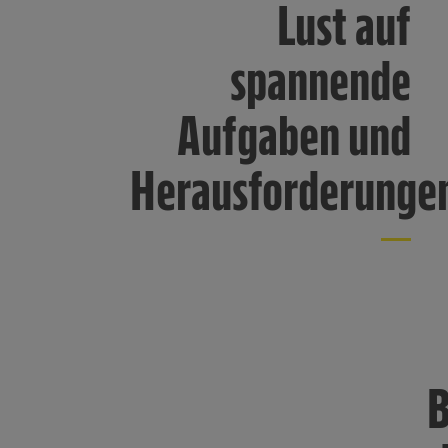
Lust auf
spannende
Aufgaben und
Herausforderunge
B