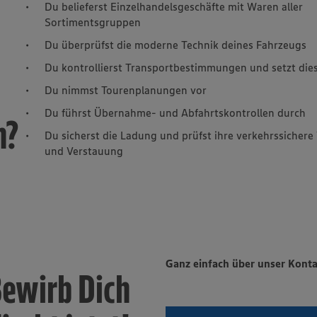
Du belieferst Einzelhandelsgeschäfte mit Waren aller
Sortimentsgruppen
Du überprüfst die moderne Technik deines Fahrzeugs
Du kontrollierst Transportbestimmungen und setzt die
Du nimmst Tourenplanungen vor
Du führst Übernahme- und Abfahrtskontrollen durch
n?
Du sicherst die Ladung und prüfst ihre verkehrssicher
und Verstauung
Ganz einfach über unser Kont
ewirb Dich