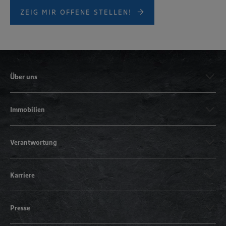
ZEIG MIR OFFENE STELLEN!
Über uns
Immobilien
Verantwortung
Karriere
Presse