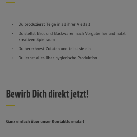
Du produzierst Teige in all ihrer Vielfalt
Du stellst Brot und Backwaren nach Vorgabe her und nutzt
kreativen Spielraum
Du berechnest Zutaten und teilst sie ein
Du lernst alles über hygienische Produktion
Bewirb Dich direkt jetzt!
Ganz einfach über unser Kontaktformular!