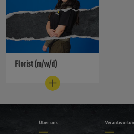
Florist (m/w/d)
Werde jemand, dessen Business
floriert!
Mehr erfahren
Über uns
Verantwortu