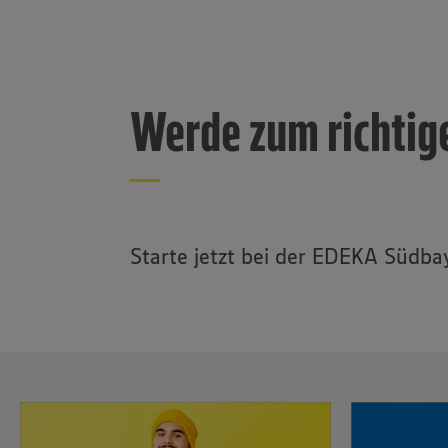
Verpackungen
Apeel-Produkte
Mikroplastikfrei-Siegel
Werde zum richtig
Starte jetzt bei der EDEKA Südba