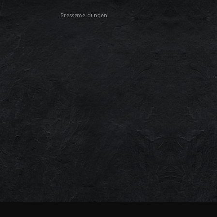
Pressemeldungen
g
m