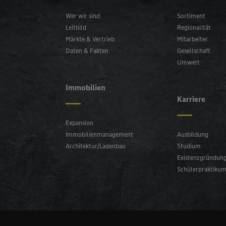
Wer wir sind
Sortiment
Leitbild
Regionalität
Märkte & Vertrieb
Mitarbeiter
Daten & Fakten
Gesellschaft
Umwelt
Immobilien
Karriere
Expansion
Immobilienmanagement
Ausbildung
Architektur/Ladenbau
Studium
Existenzgründun
Schülerpraktiku