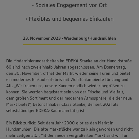
• Soziales Engagement vor Ort
• Flexibles und bequemes Einkaufen
23. November 2023 • Wardenburg/Hundsmühlen
Die Modernisierungsarbeiten im EDEKA Stanke an der Hunoldstraße
60 sind nach zweieinhalb Jahren abgeschlossen. Am Donnerstag,
den 30. November, öffnet der Markt wieder seine Türen und bietet
ein modernes Einkaufserlebnis mit Wohlfühlambiente für Jung und
Alt. „Wir freuen uns, unsere Kunden endlich wieder begrüßen zu
können. Sie werden begeistert sein von der Frische und Vielfalt,
dem großen Sortiment und der modernen Atmosphäre, die der neue
Markt bietet“, betont Inhaber Claas Stanke, der seit 2021 als
selbstständiger EDEKA-Kaufmann tätig ist.
Ein Blick zurück: Seit dem Jahr 2000 gibt es den Markt in
Hundsmühlen. Die alte Marktfläche war zu klein geworden und nicht
mehr zeitgemäß. „Mit dem neuen vergrößerten Markt sind wir für