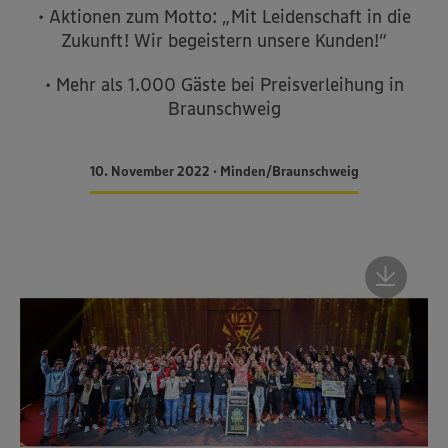
• Aktionen zum Motto: „Mit Leidenschaft in die
Zukunft! Wir begeistern unsere Kunden!“
• Mehr als 1.000 Gäste bei Preisverleihung in
Braunschweig
10. November 2022 • Minden/Braunschweig