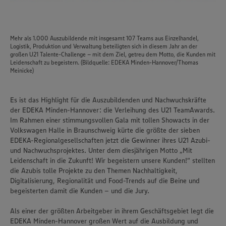
Mehr als 1.000 Auszubildende mit insgesamt 107 Teams aus Einzelhandel,
Logistik, Produktion und Verwaltung beteiligten sich in diesem Jahr an der
großen U21 Talente-Challenge – mit dem Ziel, getreu dem Motto, die Kunden mit
Leidenschaft zu begeistern. (Bildquelle: EDEKA Minden-Hannover/Thomas
Meinicke)
Es ist das Highlight für die Auszubildenden und Nachwuchskräfte
der EDEKA Minden-Hannover: die Verleihung des U21 TeamAwards.
Im Rahmen einer stimmungsvollen Gala mit tollen Showacts in der
Volkswagen Halle in Braunschweig kürte die größte der sieben
EDEKA-Regionalgesellschaften jetzt die Gewinner ihres U21 Azubi-
und Nachwuchsprojektes. Unter dem diesjährigen Motto „Mit
Leidenschaft in die Zukunft! Wir begeistern unsere Kunden!“ stellten
die Azubis tolle Projekte zu den Themen Nachhaltigkeit,
Digitalisierung, Regionalität und Food-Trends auf die Beine und
begeisterten damit die Kunden – und die Jury.
Als einer der größten Arbeitgeber in ihrem Geschäftsgebiet legt die
EDEKA Minden-Hannover großen Wert auf die Ausbildung und