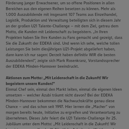
Förderung junger Erwachsener, um so offene Positionen in allen
Bereichen aus den eigenen Reihen besetzen zu können. Mehr als
1.000 Auszubildende mit insgesamt 107 Teams aus Einzelhandel,
Logistik, Produktion und Verwaltung beteiligten sich in diesem Jahr
an der großen U21 Talente-Challenge – mit dem Ziel, getreu dem
Motto, die Kunden mit Leidenschaft zu begeistern. „In Ihren
Projekten haben Sie Ihre Kunden zu Fans gemacht und gezeigt, dass
Sie die Zukunft der EDEKA sind. Und wenn ich sehe, welche tollen
Leistungen Sie beim diesjährigen U21-Projekt abgeliefert haben,
dann kann ich nur sagen: Derzeit haben definitiv WIR die besten
Auszubildenden!“, zeigte sich Mark Rosenkranz, Vorstandssprecher
der EDEKA Minden-Hannover beeindruckt.
Aktionen zum Motto: „Mit Leidenschaft in die Zukunft! Wir
begeistern unsere Kunden!“
Einmal Chef sein, einmal den Markt leiten, einmal die eigenen Ideen
umsetzen – welcher Azubi träumt nicht davon? Bei der EDEKA
Minden-Hannover bekommen die Nachwuchskräfte genau diese
Chance – und das schon seit 1997. Hier lernen die „Macher“ von
morgen bereits heute, Initiative zu ergreifen und Verantwortung zu
übernehmen. Dieses Jahr feiert die U21 Talente-Challenge ihr 25.
Jubiläum unter dem Motto: „Mit Leidenschaft in die Zukunft! Wir