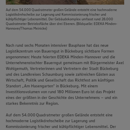
Auf dem 54.000 Quadratmeter großen Gelände entsteht eine hochmoderne
Logistikdrehscheibe zur Lagerung und Kommissionierung frischer und
kühlpflichtiger Lebensmittel. Der Gebäudekomplex umfasst rund 28.000
Quadratmeter Betriebsfläche über drei Ebenen. (Bildquelle: EDEKA Minden-
Hannover/Thomas Meinicke)
Nach rund sechs Monaten intensiver Bauphase hat das neue
Logistikzentrum von Bauerngut in Bückeburg sichtbare Formen
angenommen: Heute feierten EDEKA Minden-Hannover und die
Unternehmenstochter Bauerngut gemeinsam mit Bürgermeister Axel
Wohlgemuth, Vertreterinnen und Vertretern der Stadt Bückeburg
und des Landkreises Schaumburg sowie zahlreichen Gästen aus
Wirtschaft, Politik und Gesellschaft das Richtfest am künftigen
Standort „Am Hasengarten“ in Bückeburg. Mit einem
Investitionsvolumen von rund 180 Millionen Euro ist das Projekt
eines der größten in der Geschichte des Unternehmens – und ein
starkes Bekenntnis zur Region.
Auf dem 54.000 Quadratmeter großen Gelände entsteht eine
hochmoderne Logistikdrehscheibe zur Lagerung und
Kommissionierung frischer und kühlpflichtiger Lebensmittel. Der