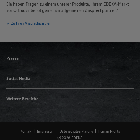
Sie haben Fragen zu einem unserer Produkte, Ihrem EDEKA-Markt
vor Ort oder benötigen einen allgemeinen Ansprechpartner?
Zu Ihren Ansprechpartnern
Presse
Social Media
Weitere Bereiche
Kontakt
Impressum
Datenschutzerklärung
Human Rights
(c) 2026 EDEKA