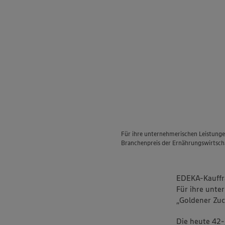
Für ihre unternehmerischen Leistung
Branchenpreis der Ernährungswirtscha
EDEKA-Kauffra
Für ihre unte
„Goldener Zuc
Die heute 42-