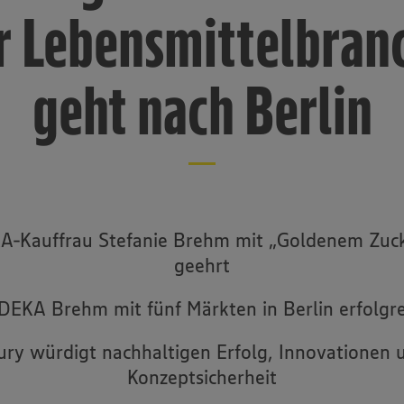
r Lebensmittelbran
geht nach Berlin
A-Kauffrau Stefanie Brehm mit „Goldenem Zuc
geehrt
EDEKA Brehm mit fünf Märkten in Berlin erfolgre
Jury würdigt nachhaltigen Erfolg, Innovationen 
Konzeptsicherheit