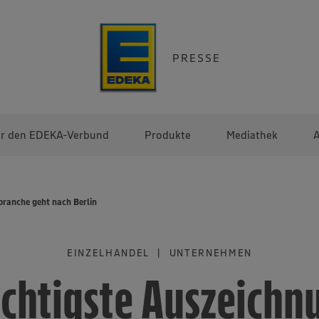
PRESSE
r den EDEKA-Verbund
Produkte
Mediathek
A
branche geht nach Berlin
EINZELHANDEL | UNTERNEHMEN
chtigste Auszeichn