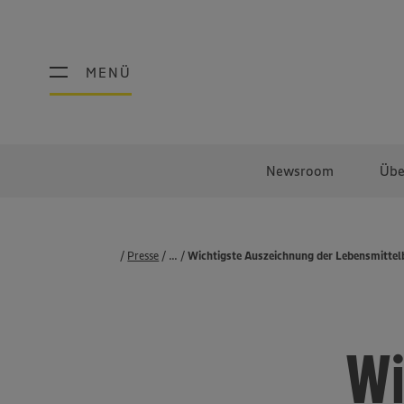
MENÜ
MENÜ
Newsroom
Übe
Presse
...
Pressemeldungen
Wichtigste Auszeichnung der Lebensmittel
Wi