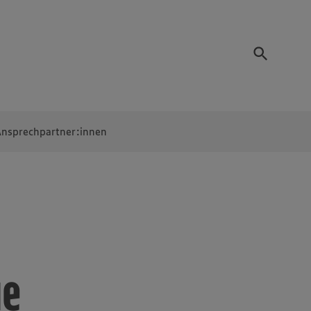
nsprechpartner:innen
ue