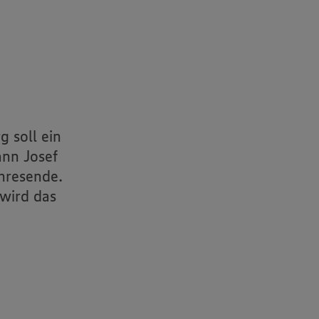
 soll ein
nn Josef
hresende.
 wird das