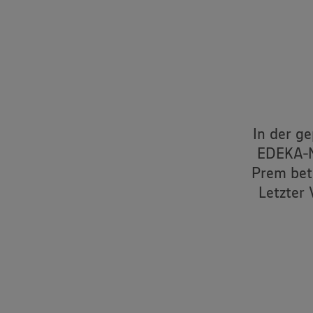
In der g
EDEKA-N
Prem bet
Letzter 