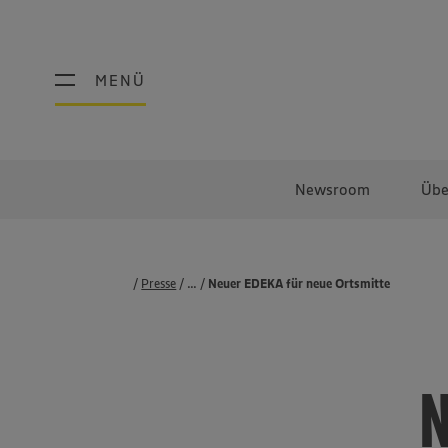
MENÜ
MENÜ
Newsroom
Übe
Presse
...
Pressemeldungen
Neuer EDEKA für neue Ortsmitte
N