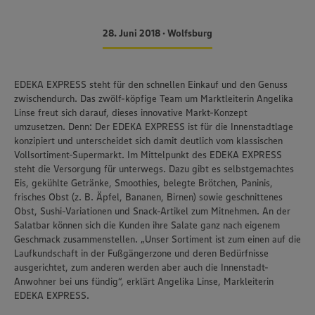
28. Juni 2018 • Wolfsburg
EDEKA EXPRESS steht für den schnellen Einkauf und den Genuss
zwischendurch. Das zwölf-köpfige Team um Marktleiterin Angelika
Linse freut sich darauf, dieses innovative Markt-Konzept
umzusetzen. Denn: Der EDEKA EXPRESS ist für die Innenstadtlage
konzipiert und unterscheidet sich damit deutlich vom klassischen
Vollsortiment-Supermarkt. Im Mittelpunkt des EDEKA EXPRESS
steht die Versorgung für unterwegs. Dazu gibt es selbstgemachtes
Eis, gekühlte Getränke, Smoothies, belegte Brötchen, Paninis,
frisches Obst (z. B. Äpfel, Bananen, Birnen) sowie geschnittenes
Obst, Sushi-Variationen und Snack-Artikel zum Mitnehmen. An der
Salatbar können sich die Kunden ihre Salate ganz nach eigenem
Geschmack zusammenstellen. „Unser Sortiment ist zum einen auf die
Laufkundschaft in der Fußgängerzone und deren Bedürfnisse
ausgerichtet, zum anderen werden aber auch die Innenstadt-
Anwohner bei uns fündig“, erklärt Angelika Linse, Markleiterin
EDEKA EXPRESS.