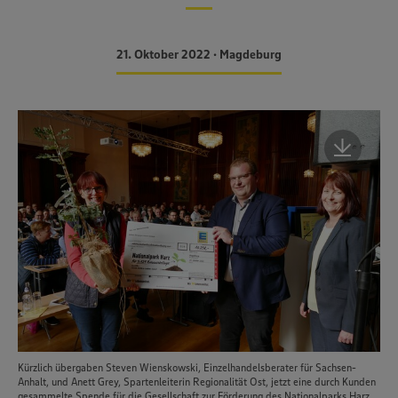
21. Oktober 2022 • Magdeburg
Kürzlich übergaben Steven Wienskowski, Einzelhandelsberater für Sachsen-
Anhalt, und Anett Grey, Spartenleiterin Regionalität Ost, jetzt eine durch Kunden
gesammelte Spende für die Gesellschaft zur Förderung des Nationalparks Harz