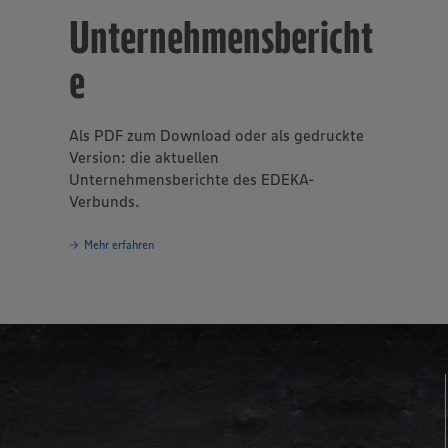
Unternehmensbericht
e
Als PDF zum Download oder als gedruckte
Version: die aktuellen
Unternehmensberichte des EDEKA-
Verbunds.
Mehr erfahren