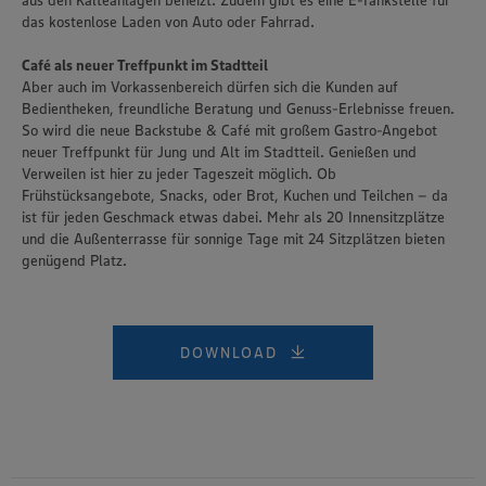
aus den Kälteanlagen beheizt. Zudem gibt es eine E-Tankstelle für
das kostenlose Laden von Auto oder Fahrrad.
Café als neuer Treffpunkt im Stadtteil
Aber auch im Vorkassenbereich dürfen sich die Kunden auf
Bedientheken, freundliche Beratung und Genuss-Erlebnisse freuen.
So wird die neue Backstube & Café mit großem Gastro-Angebot
neuer Treffpunkt für Jung und Alt im Stadtteil. Genießen und
Verweilen ist hier zu jeder Tageszeit möglich. Ob
Frühstücksangebote, Snacks, oder Brot, Kuchen und Teilchen – da
ist für jeden Geschmack etwas dabei. Mehr als 20 Innensitzplätze
und die Außenterrasse für sonnige Tage mit 24 Sitzplätzen bieten
genügend Platz.
DOWNLOAD