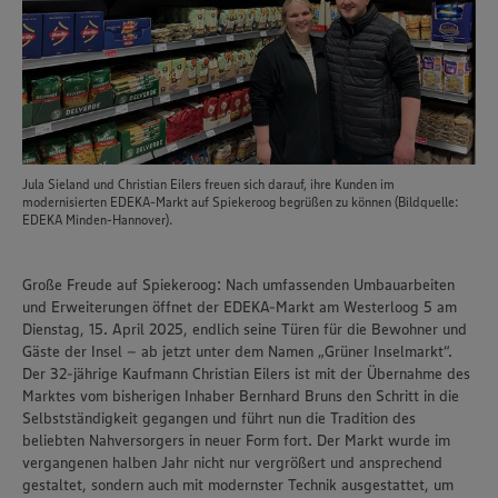
Jula Sieland und Christian Eilers freuen sich darauf, ihre Kunden im
modernisierten EDEKA-Markt auf Spiekeroog begrüßen zu können (Bildquelle:
EDEKA Minden-Hannover).
Große Freude auf Spiekeroog: Nach umfassenden Umbauarbeiten
und Erweiterungen öffnet der EDEKA-Markt am Westerloog 5 am
Dienstag, 15. April 2025, endlich seine Türen für die Bewohner und
Gäste der Insel – ab jetzt unter dem Namen „Grüner Inselmarkt“.
Der 32-jährige Kaufmann Christian Eilers ist mit der Übernahme des
Marktes vom bisherigen Inhaber Bernhard Bruns den Schritt in die
Selbstständigkeit gegangen und führt nun die Tradition des
beliebten Nahversorgers in neuer Form fort. Der Markt wurde im
vergangenen halben Jahr nicht nur vergrößert und ansprechend
gestaltet, sondern auch mit modernster Technik ausgestattet, um