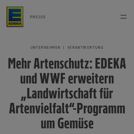
PRESSE
UNTERNEHMEN | VERANTWORTUNG
Mehr Artenschutz: EDEKA
und WWF erweitern
„Landwirtschaft für
Artenvielfalt“-Programm
um Gemüse