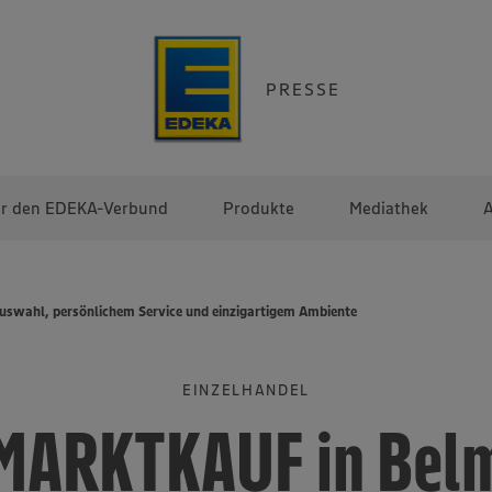
PRESSE
r den EDEKA-Verbund
Produkte
Mediathek
A
swahl, persönlichem Service und einzigartigem Ambiente
EINZELHANDEL
MARKTKAUF in Bel