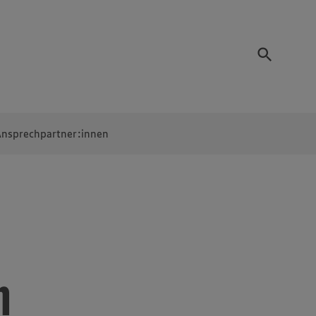
nsprechpartner:innen
m