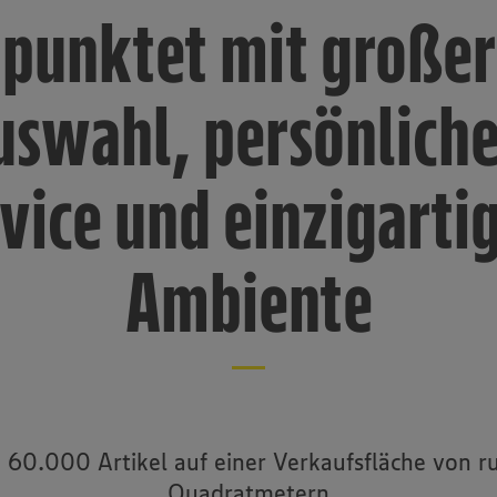
punktet mit großer
uswahl, persönlich
vice und einzigart
Ambiente
t: 60.000 Artikel auf einer Verkaufsfläche von 
Quadratmetern