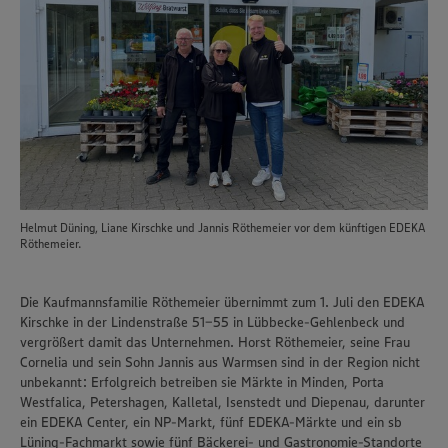
Helmut Düning, Liane Kirschke und Jannis Röthemeier vor dem künftigen EDEKA
Röthemeier.
Die Kaufmannsfamilie Röthemeier übernimmt zum 1. Juli den EDEKA
Kirschke in der Lindenstraße 51-55 in Lübbecke-Gehlenbeck und
vergrößert damit das Unternehmen. Horst Röthemeier, seine Frau
Cornelia und sein Sohn Jannis aus Warmsen sind in der Region nicht
unbekannt: Erfolgreich betreiben sie Märkte in Minden, Porta
Westfalica, Petershagen, Kalletal, Isenstedt und Diepenau, darunter
ein EDEKA Center, ein NP-Markt, fünf EDEKA-Märkte und ein sb
Lüning-Fachmarkt sowie fünf Bäckerei- und Gastronomie-Standorte