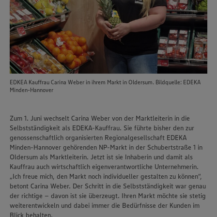
EDKEA Kauffrau Carina Weber in ihrem Markt in Oldersum. Bildquelle: EDEKA
Minden-Hannover
Zum 1. Juni wechselt Carina Weber von der Marktleiterin in die
Selbstständigkeit als EDEKA-Kauffrau. Sie führte bisher den zur
genossenschaftlich organisierten Regionalgesellschaft EDEKA
Minden-Hannover gehörenden NP-Markt in der Schubertstraße 1 in
Oldersum als Marktleiterin. Jetzt ist sie Inhaberin und damit als
Kauffrau auch wirtschaftlich eigenverantwortliche Unternehmerin.
„Ich freue mich, den Markt noch individueller gestalten zu können“,
betont Carina Weber. Der Schritt in die Selbstständigkeit war genau
der richtige – davon ist sie überzeugt. Ihren Markt möchte sie stetig
weiterentwickeln und dabei immer die Bedürfnisse der Kunden im
Blick behalten.