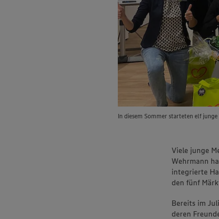
In diesem Sommer starteten elf jun
Viele junge M
Wehrmann habe
integrierte H
den fünf Märk
Bereits im Ju
deren Freund