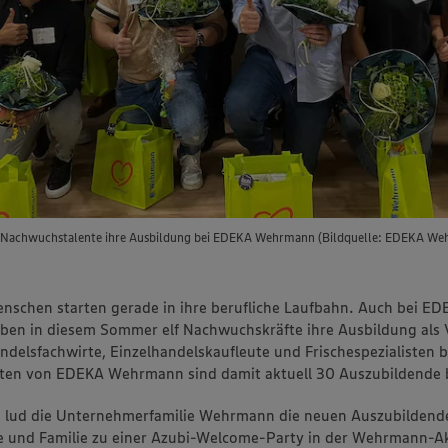
ge Nachwuchstalente ihre Ausbildung bei EDEKA Wehrmann (Bildquelle: EDEKA We
enschen starten gerade in ihre berufliche Laufbahn. Auch bei E
n in diesem Sommer elf Nachwuchskräfte ihre Ausbildung als V
andelsfachwirte, Einzelhandelskaufleute und Frischespezialisten 
ten von EDEKA Wehrmann sind damit aktuell 30 Auszubildende b
li lud die Unternehmerfamilie Wehrmann die neuen Auszubildend
e und Familie zu einer Azubi-Welcome-Party in der Wehrmann-A