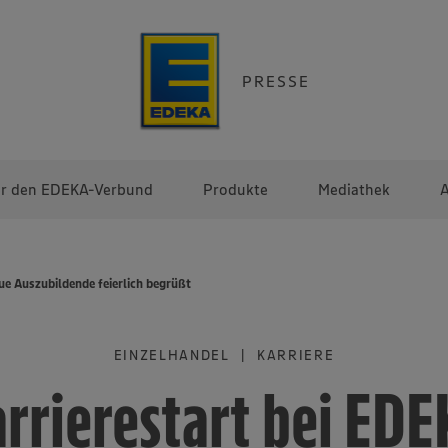
PRESSE
r den EDEKA-Verbund
Produkte
Mediathek
A
e Auszubildende feierlich begrüßt
EINZELHANDEL | KARRIERE
rrierestart bei ED