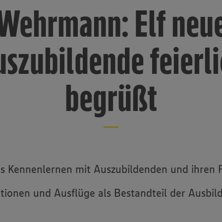
Wehrmann: Elf neu
uszubildende feierli
begrüßt
s Kennenlernen mit Auszubildenden und ihren 
ktionen und Ausflüge als Bestandteil der Ausbil