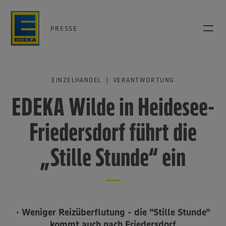
PRESSE
EINZELHANDEL | VERANTWORTUNG
EDEKA Wilde in Heidesee-
Friedersdorf führt die
„Stille Stunde“ ein
• Weniger Reizüberflutung - die "Stille Stunde"
kommt auch nach Friedersdorf