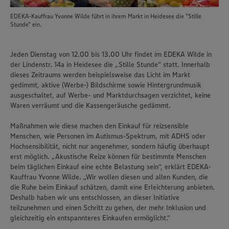
EDEKA-Kauffrau Yvonne Wilde führt in ihrem Markt in Heidesee die "Stille
Stunde" ein.
Jeden Dienstag von 12.00 bis 13.00 Uhr findet im EDEKA Wilde in
der Lindenstr. 14a in Heidesee die „Stille Stunde“ statt. Innerhalb
dieses Zeitraums werden beispielsweise das Licht im Markt
gedimmt, aktive (Werbe-) Bildschirme sowie Hintergrundmusik
ausgeschaltet, auf Werbe- und Marktdurchsagen verzichtet, keine
Waren verräumt und die Kassengeräusche gedämmt.
Maßnahmen wie diese machen den Einkauf für reizsensible
Menschen, wie Personen im Autismus-Spektrum, mit ADHS oder
Hochsensibilität, nicht nur angenehmer, sondern häufig überhaupt
erst möglich. „Akustische Reize können für bestimmte Menschen
beim täglichen Einkauf eine echte Belastung sein“, erklärt EDEKA-
Kauffrau Yvonne Wilde. „Wir wollen diesen und allen Kunden, die
die Ruhe beim Einkauf schätzen, damit eine Erleichterung anbieten.
Deshalb haben wir uns entschlossen, an dieser Initiative
teilzunehmen und einen Schritt zu gehen, der mehr Inklusion und
gleichzeitig ein entspannteres Einkaufen ermöglicht.“