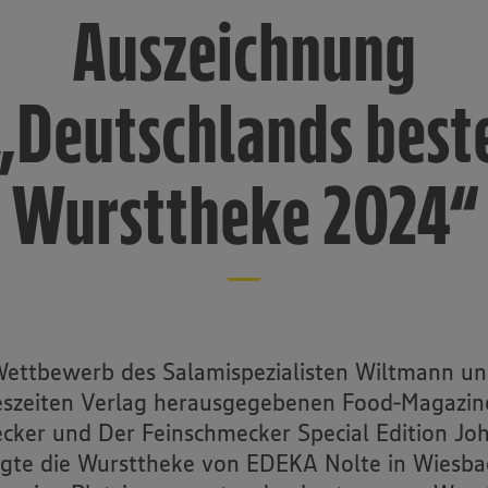
Auszeichnung
„Deutschlands best
Wursttheke 2024“
ettbewerb des Salamispezialisten Wiltmann u
eszeiten Verlag herausgegebenen Food-Magazin
cker und Der Feinschmecker Special Edition Joh
gte die Wursttheke von EDEKA Nolte in Wiesb