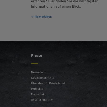
erfahren? Hier finden Sie die wichtigsten
Informationen auf einen Blick.
Mehr erfahren
Presse
Newsroom
Geschäftsberichte
Über den EDEKA-Verbund
Produkte
Mediathek
Ansprechpartner