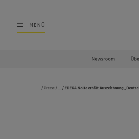
MENÜ
MENÜ
Newsroom
Übe
Presse
...
Pressemeldungen
EDEKA Nolte erhält Auszeichnung „Deutsc