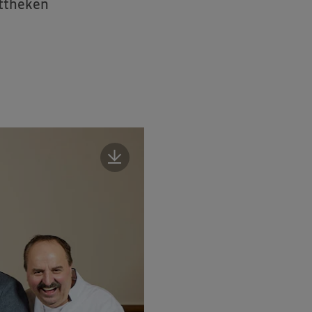
sttheken