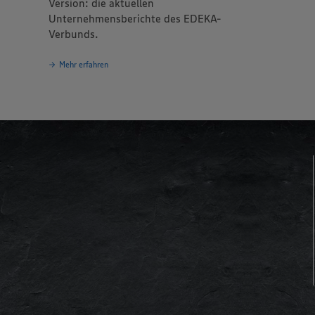
Version: die aktuellen
Unternehmensberichte des EDEKA-
Verbunds.
Mehr erfahren