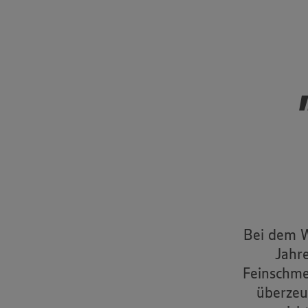
Bei dem W
Jahr
Feinschme
überzeu