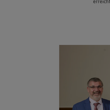
erreich