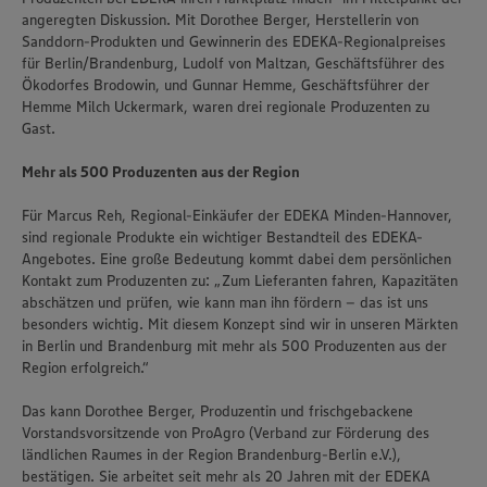
angeregten Diskussion. Mit Dorothee Berger, Herstellerin von
Sanddorn-Produkten und Gewinnerin des EDEKA-Regionalpreises
für Berlin/Brandenburg, Ludolf von Maltzan, Geschäftsführer des
Ökodorfes Brodowin, und Gunnar Hemme, Geschäftsführer der
Hemme Milch Uckermark, waren drei regionale Produzenten zu
Gast.
Mehr als 500 Produzenten aus der Region
Für Marcus Reh, Regional-Einkäufer der EDEKA Minden-Hannover,
sind regionale Produkte ein wichtiger Bestandteil des EDEKA-
Angebotes. Eine große Bedeutung kommt dabei dem persönlichen
Kontakt zum Produzenten zu: „Zum Lieferanten fahren, Kapazitäten
abschätzen und prüfen, wie kann man ihn fördern – das ist uns
besonders wichtig. Mit diesem Konzept sind wir in unseren Märkten
in Berlin und Brandenburg mit mehr als 500 Produzenten aus der
Region erfolgreich.“
Das kann Dorothee Berger, Produzentin und frischgebackene
Vorstandsvorsitzende von ProAgro (Verband zur Förderung des
ländlichen Raumes in der Region Brandenburg-Berlin e.V.),
bestätigen. Sie arbeitet seit mehr als 20 Jahren mit der EDEKA