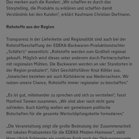
Das merken auch die Kunden: „Wir schaffen es durch das
Storytelling, die Produkte zu erklären und schaffen damit
Verständnis bei den Kunden“, erklärt Kaufmann Christian Dorfmann.
Rohstoffe aus der Region
Transparenz in der Lieferkette und Regionalität sind auch bei der
Rohstoffbeschaffung der EDEKA-Backwaren-Produktionstochter
„Schäfer’s“ wesentlich: „Rohstoffe werden zum Großteil regional
gekauft. Möglich wird dieses unter anderem durch Partnerschaften
mit regionalen Mühlen. Die Backwaren werden an vier Standorten in
der Region produziert“, führt Geschäftsführer Knut Köhler aus.
„Inzwischen beziehen wir auch Kürbiskerne aus Niedersachsen. Wir
nutzen unsere Chance, Rohstoffe immer regionaler zu beschaffen.“
„Es ist gut, miteinander zu sprechen und sich zu verstehen“, fasst
Manfred Tannen zusammen. „Wir sind aber noch nicht ganz
zufrieden. Auch künftig wollen wir gemeinsam politische
Botschaften für die gesamte Wertschöpfungskette formulieren.“
„Die Veranstaltung zeigt die große Bedeutung der Zusammenarbeit
mit lokalen Produzenten für die EDEKA Minden-Hannover“, zieht
Hans-Ulrich Schlender ein positives Fazit nach der Diskussionsrunde