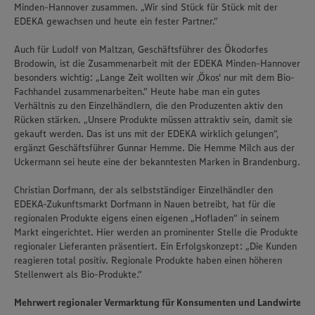
Minden-Hannover zusammen. „Wir sind Stück für Stück mit der
EDEKA gewachsen und heute ein fester Partner.“
Auch für Ludolf von Maltzan, Geschäftsführer des Ökodorfes
Brodowin, ist die Zusammenarbeit mit der EDEKA Minden-Hannover
besonders wichtig: „Lange Zeit wollten wir ‚Ökos' nur mit dem Bio-
Fachhandel zusammenarbeiten.“ Heute habe man ein gutes
Verhältnis zu den Einzelhändlern, die den Produzenten aktiv den
Rücken stärken. „Unsere Produkte müssen attraktiv sein, damit sie
gekauft werden. Das ist uns mit der EDEKA wirklich gelungen“,
ergänzt Geschäftsführer Gunnar Hemme. Die Hemme Milch aus der
Uckermann sei heute eine der bekanntesten Marken in Brandenburg.
Christian Dorfmann, der als selbstständiger Einzelhändler den
EDEKA-Zukunftsmarkt Dorfmann in Nauen betreibt, hat für die
regionalen Produkte eigens einen eigenen „Hofladen“ in seinem
Markt eingerichtet. Hier werden an prominenter Stelle die Produkte
regionaler Lieferanten präsentiert. Ein Erfolgskonzept: „Die Kunden
reagieren total positiv. Regionale Produkte haben einen höheren
Stellenwert als Bio-Produkte.“
Mehrwert regionaler Vermarktung für Konsumenten und Landwirte