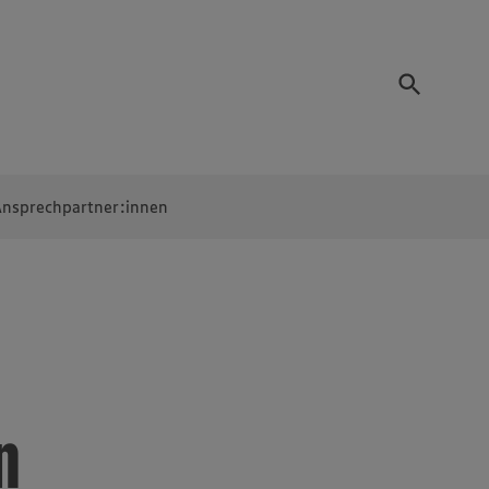
nsprechpartner:innen
n