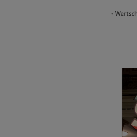
• Wertsc