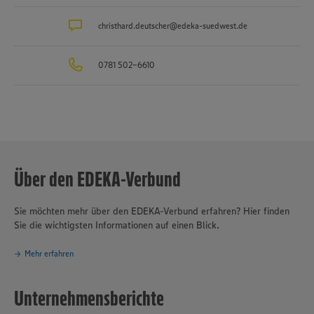
christhard.deutscher@edeka-suedwest.de
0781 502-6610
Über den EDEKA-Verbund
Sie möchten mehr über den EDEKA-Verbund erfahren? Hier finden
Sie die wichtigsten Informationen auf einen Blick.
Mehr erfahren
Unternehmensberichte