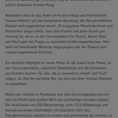
erklärt Anastasia Kromer-Haag.
Besonders stolz ist das Team um Kromer-Haag und Marktleiterin
Tamara Heinrich auf die kompetente Beratung, die den persönlichen
Einkauf noch angenehmer macht. 51 engagierte Mitarbeiterinnen und
Mitarbeiter sorgen dafür, dass jede Kundin und jeder Kunde gut
versorgt ist, sei es an den Servicetheken für Fleisch, Wurst, Käse
und Fisch oder bei Fragen zu speziellen Ernährungswünschen. Hier
wird auf individuelle Wünsche eingegangen und der Einkauf zum
rundum angenehmen Erlebnis.
Ein weiteres Highlight im neuen Markt ist die Sushi Circle-Theke, an
der frisch zubereitete, asiatische Spezialitäten auf die Kundinnen
und Kunden warten. Für alle, die es besonders schnell und frisch
mögen, ist dies der perfekte Ort, um sich mit einer frischen Mahlzeit
zu verwöhnen.
Neben der Vielfalt an Produkten und dem hervorragenden Service
wird im Markt auch großen Wert auf nachhaltige Lösungen gelegt:
Die Installation von LED-Beleuchtung, einer CO2-Kälteanlage und
energiesparenden Kühlmöbeln mit Glastüren hilft, den
Energieverbrauch deutlich zu senken und gleichzeitig die Umwelt zu