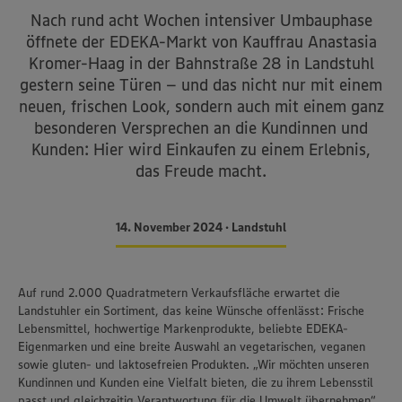
Nach rund acht Wochen intensiver Umbauphase
öffnete der EDEKA-Markt von Kauffrau Anastasia
Kromer-Haag in der Bahnstraße 28 in Landstuhl
gestern seine Türen – und das nicht nur mit einem
neuen, frischen Look, sondern auch mit einem ganz
besonderen Versprechen an die Kundinnen und
Kunden: Hier wird Einkaufen zu einem Erlebnis,
das Freude macht.
14. November 2024 • Landstuhl
Auf rund 2.000 Quadratmetern Verkaufsfläche erwartet die
Landstuhler ein Sortiment, das keine Wünsche offenlässt: Frische
Lebensmittel, hochwertige Markenprodukte, beliebte EDEKA-
Eigenmarken und eine breite Auswahl an vegetarischen, veganen
sowie gluten- und laktosefreien Produkten. „Wir möchten unseren
Kundinnen und Kunden eine Vielfalt bieten, die zu ihrem Lebensstil
passt und gleichzeitig Verantwortung für die Umwelt übernehmen“,