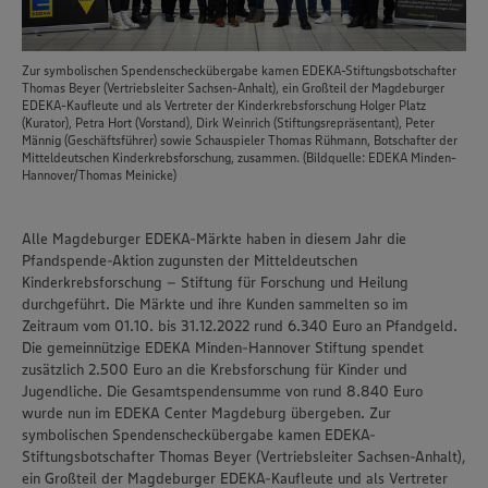
Zur symbolischen Spendenscheckübergabe kamen EDEKA-Stiftungsbotschafter
Thomas Beyer (Vertriebsleiter Sachsen-Anhalt), ein Großteil der Magdeburger
EDEKA-Kaufleute und als Vertreter der Kinderkrebsforschung Holger Platz
(Kurator), Petra Hort (Vorstand), Dirk Weinrich (Stiftungsrepräsentant), Peter
Männig (Geschäftsführer) sowie Schauspieler Thomas Rühmann, Botschafter der
Mitteldeutschen Kinderkrebsforschung, zusammen. (Bildquelle: EDEKA Minden-
Hannover/Thomas Meinicke)
Alle Magdeburger EDEKA-Märkte haben in diesem Jahr die
Pfandspende-Aktion zugunsten der Mitteldeutschen
Kinderkrebsforschung – Stiftung für Forschung und Heilung
durchgeführt. Die Märkte und ihre Kunden sammelten so im
Zeitraum vom 01.10. bis 31.12.2022 rund 6.340 Euro an Pfandgeld.
Die gemeinnützige EDEKA Minden-Hannover Stiftung spendet
zusätzlich 2.500 Euro an die Krebsforschung für Kinder und
Jugendliche. Die Gesamtspendensumme von rund 8.840 Euro
wurde nun im EDEKA Center Magdeburg übergeben. Zur
symbolischen Spendenscheckübergabe kamen EDEKA-
Stiftungsbotschafter Thomas Beyer (Vertriebsleiter Sachsen-Anhalt),
ein Großteil der Magdeburger EDEKA-Kaufleute und als Vertreter