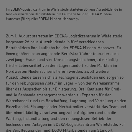
Im EDEKA-Logistikzentrum in Wiefelstede starteten 26 neue Auszubildende in
fünf verschiedenen Berufsbildern ihre Laufbahn bei der EDEKA Minden-
Hannover (Bildquelle: EDEKA Minden-Hannover)..
Zum 1. August starteten im EDEKA-Logistikzentrum in Wiefelstede
insgesamt 26 neue Auszubildende in fünf verschiedenen
Berufsbildern ihre Laufbahn bei der EDEKA Minden-Hannover. Zu
ihnen gehören neun angehende Berufskraftfahrer (darunter auch
zwei junge Frauen und vier Umschulungsteilnehmer), die künftig
frische Lebensmittel von dem Lagerstandort zu den Märkten im
Nordwesten Niedersachsens liefern werden. Zwölf weitere
Auszubildende lassen sich als Fachlagerist ausbilden und sorgen so
für den reibungslosen Ablauf im Lager – von der Warenannahme
über das Auspacken bis zur Einlagerung. Drei Kaufleute für Groß-
und Außenhandelsmanagement werden zu Experten für den
Warenhandel rund um Beschaffung, Lagerung und Verteilung an den
Einzelhandel. Ein angehender Mechatroniker verstärkt das Team und
übernimmt künftig verantwortungsvolle Aufgaben rund um die
Wartung, Instandhaltung und den reibungslosen Betrieb der
hochmodernen Anlagen im EDEKA-Logistikzentrum Wiefelstede. Für
die Verpflegung der rund 1.600 Mitarbeitenden am Standort