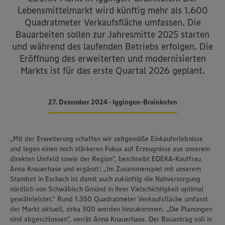
Lebensmittelmarkt wird künftig mehr als 1.600
Quadratmeter Verkaufsfläche umfassen. Die
Bauarbeiten sollen zur Jahresmitte 2025 starten
und während des laufenden Betriebs erfolgen. Die
Eröffnung des erweiterten und modernisierten
Markts ist für das erste Quartal 2026 geplant.
27. Dezember 2024 • Iggingen-Brainkofen
„Mit der Erweiterung schaffen wir zeitgemäße Einkauferlebnisse
und legen einen noch stärkeren Fokus auf Erzeugnisse aus unserem
direkten Umfeld sowie der Region“, beschreibt EDEKA-Kauffrau
Anna Knauerhase und ergänzt: „Im Zusammenspiel mit unserem
Standort in Eschach ist damit auch zukünftig die Nahversorgung
nördlich von Schwäbisch Gmünd in ihrer Vielschichtigkeit optimal
gewährleistet.“ Rund 1.350 Quadratmeter Verkaufsfläche umfasst
der Markt aktuell, zirka 300 werden hinzukommen. „Die Planungen
sind abgeschlossen“, verrät Anna Knauerhase. Der Bauantrag soll in