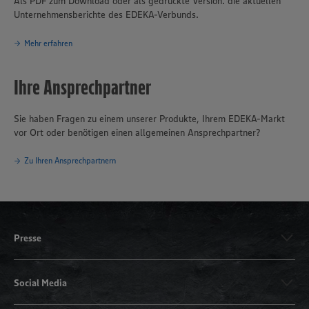
Als PDF zum Download oder als gedruckte Version: die aktuellen
Unternehmensberichte des EDEKA-Verbunds.
Mehr erfahren
Ihre Ansprechpartner
Sie haben Fragen zu einem unserer Produkte, Ihrem EDEKA-Markt
vor Ort oder benötigen einen allgemeinen Ansprechpartner?
Zu Ihren Ansprechpartnern
Presse
Social Media