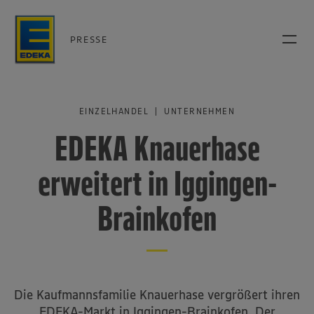
PRESSE
EINZELHANDEL | UNTERNEHMEN
EDEKA Knauerhase
erweitert in Iggingen-
Brainkofen
Die Kaufmannsfamilie Knauerhase vergrößert ihren
EDEKA-Markt in Iggingen-Brainkofen. Der