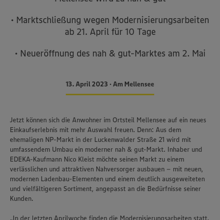
• Marktschließung wegen Modernisierungsarbeiten
ab 21. April für 10 Tage
• Neueröffnung des nah & gut-Marktes am 2. Mai
13. April 2023 • Am Mellensee
Jetzt können sich die Anwohner im Ortsteil Mellensee auf ein neues
Einkaufserlebnis mit mehr Auswahl freuen. Denn: Aus dem
ehemaligen NP-Markt in der Luckenwalder Straße 21 wird mit
umfassendem Umbau ein moderner nah & gut-Markt. Inhaber und
EDEKA-Kaufmann Nico Kleist möchte seinen Markt zu einem
verlässlichen und attraktiven Nahversorger ausbauen – mit neuen,
modernen Ladenbau-Elementen und einem deutlich ausgeweiteten
und vielfältigeren Sortiment, angepasst an die Bedürfnisse seiner
Kunden.
„In der letzten Aprilwoche finden die Modernisierungsarbeiten statt.