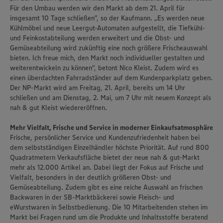
Für den Umbau werden wir den Markt ab dem 21. April für
insgesamt 10 Tage schließen”, so der Kaufmann. „Es werden neue
Kühlmöbel und neue Leergut-Automaten aufgestellt, die Tiefkühl-
und Feinkostabteilung werden erweitert und die Obst- und
Gemüseabteilung wird zukünftig eine noch größere Frischeauswahl
bieten. Ich freue mich, den Markt noch individueller gestalten und
weiterentwickeln zu können“, betont Nico Kleist. Zudem wird es
einen überdachten Fahrradständer auf dem Kundenparkplatz geben.
Der NP-Markt wird am Freitag, 21. April, bereits um 14 Uhr
schließen und am Dienstag, 2. Mai, um 7 Uhr mit neuem Konzept als
nah & gut Kleist wiedereröffnen.
Mehr Vielfalt, Frische und Service in moderner Einkaufsatmosphäre
Frische, persönlicher Service und Kundenzufriedenheit haben bei
dem selbstständigen Einzelhändler höchste Priorität. Auf rund 800
Quadratmetern Verkaufsfläche bietet der neue nah & gut-Markt
mehr als 12.000 Artikel an. Dabei liegt der Fokus auf Frische und
Vielfalt, besonders in der deutlich größeren Obst- und
Gemüseabteilung. Zudem gibt es eine reiche Auswahl an frischen
Backwaren in der SB-Marktbäckerei sowie Fleisch- und
eWurstwaren in Selbstbedienung. Die 10 Mitarbeitenden stehen im
Markt bei Fragen rund um die Produkte und Inhaltsstoffe beratend