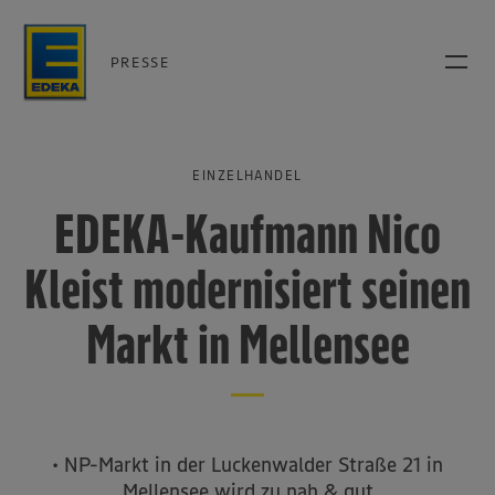
PRESSE
EINZELHANDEL
EDEKA-Kaufmann Nico
Kleist modernisiert seinen
Markt in Mellensee
• NP-Markt in der Luckenwalder Straße 21 in
Mellensee wird zu nah & gut