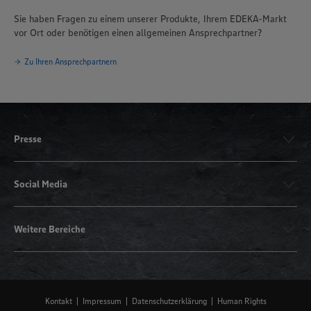
Sie haben Fragen zu einem unserer Produkte, Ihrem EDEKA-Markt
vor Ort oder benötigen einen allgemeinen Ansprechpartner?
Zu Ihren Ansprechpartnern
Presse
Social Media
Weitere Bereiche
Kontakt
Impressum
Datenschutzerklärung
Human Rights