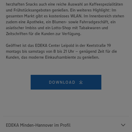
herzhaften Snacks auch eine reiche Auswahl an Kaffeespezialitäten
und Frühstücksangeboten genießen. Ein weiteres Highlight: Im
gesamten Markt gibt es kostenloses WLAN. Im Innenbereich stehen
zudem eine Apotheke, ein Blumen- sowie Fahrradgeschäft, ein
asiatischer Imbiss und ein Lotto-Shop mit Tabakwaren und
Zeitschriften für die Kunden zur Verfügung.
Geöffnet ist das EDEKA Center Leipold in der Keetstraße 19
montags bis samstags von 8 bis 21 Uhr – genügend Zeit für die
Kunden, das moderne Einkaufsambiente zu genießen.
DOWNLOAD
EDEKA Minden-Hannover im Profil