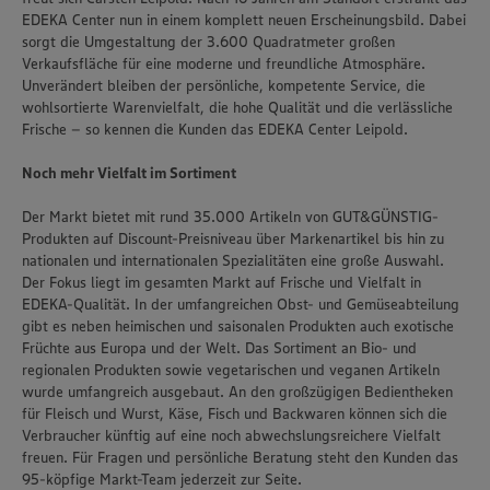
EDEKA Center nun in einem komplett neuen Erscheinungsbild. Dabei
sorgt die Umgestaltung der 3.600 Quadratmeter großen
Verkaufsfläche für eine moderne und freundliche Atmosphäre.
Unverändert bleiben der persönliche, kompetente Service, die
wohlsortierte Warenvielfalt, die hohe Qualität und die verlässliche
Frische – so kennen die Kunden das EDEKA Center Leipold.
Noch mehr Vielfalt im Sortiment
Der Markt bietet mit rund 35.000 Artikeln von GUT&GÜNSTIG-
Produkten auf Discount-Preisniveau über Markenartikel bis hin zu
nationalen und internationalen Spezialitäten eine große Auswahl.
Der Fokus liegt im gesamten Markt auf Frische und Vielfalt in
EDEKA-Qualität. In der umfangreichen Obst- und Gemüseabteilung
gibt es neben heimischen und saisonalen Produkten auch exotische
Früchte aus Europa und der Welt. Das Sortiment an Bio- und
regionalen Produkten sowie vegetarischen und veganen Artikeln
wurde umfangreich ausgebaut. An den großzügigen Bedientheken
für Fleisch und Wurst, Käse, Fisch und Backwaren können sich die
Verbraucher künftig auf eine noch abwechslungsreichere Vielfalt
freuen. Für Fragen und persönliche Beratung steht den Kunden das
95-köpfige Markt-Team jederzeit zur Seite.