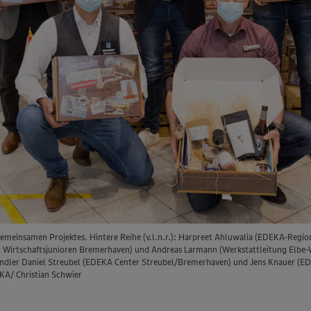
meinsamen Projektes. Hintere Reihe (v.l.n.r.): Harpreet Ahluwalia (EDEKA-Regiona
l, Wirtschaftsjunioren Bremerhaven) und Andreas Larmann (Werkstattleitung Elbe-
elhändler Daniel Streubel (EDEKA Center Streubel/Bremerhaven) und Jens Knauer (E
KA/ Christian Schwier