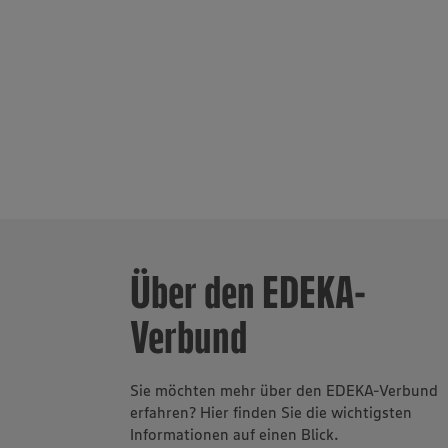
Produktion f
Fischverarbe
wegweisend in
verantwortun
Unternehmen
Über den EDEKA-
Verbund
Sie möchten mehr über den EDEKA-Verbund
erfahren? Hier finden Sie die wichtigsten
Informationen auf einen Blick.