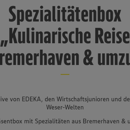
Spezialitätenbox
„Kulinarische Reise
remerhaven & umz
ative von EDEKA, den Wirtschaftsjunioren und d
Weser-Welten
äsentbox mit Spezialitäten aus Bremerhaven &