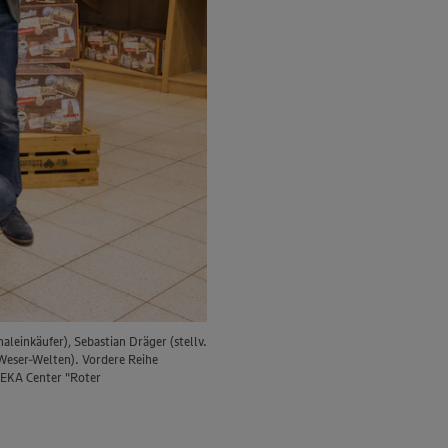
leinkäufer), Sebastian Dräger (stellv.
Weser-Welten). Vordere Reihe
DEKA Center "Roter