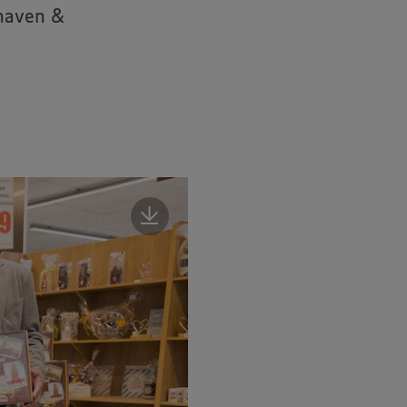
haven &