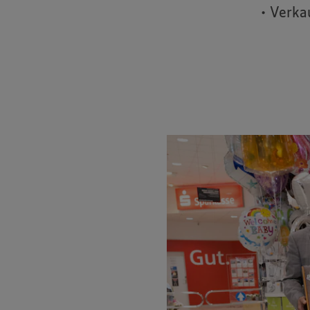
• Verk