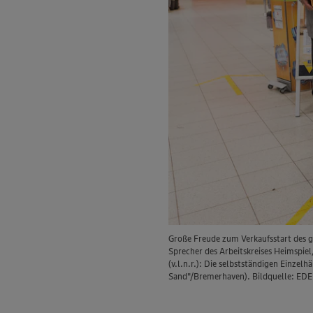
Große Freude zum Verkaufsstart des ge
Sprecher des Arbeitskreises Heimspie
(v.l.n.r.): Die selbstständigen Einz
Sand"/Bremerhaven). Bildquelle: EDE