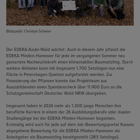
Bildquelle: Christian Schwier
Der EDEKA-Azubi-Wald wächst: Auch in diesem Jahr pflanzt die
EDEKA Minden-Hannover für jede im vergangenen Sommer neu
gestartete Nachwuchskraft einen klimastabilen Baumsetzling. Durch
weitere Aktionen kann mit insgesamt 1.700 Setzlingen nun eine
Fläche in Petershagen-Quetzen aufgeforstet werden. Zur
Finanzierung der Pflanzen konnte das Projektteam aus
Auszubildenden einen Spendenscheck über 11.900 Euro an die
Schutzgemeinschaft Deutscher Wald NRW übergeben.
Insgesamt haben in 2024 mehr als 1.300 junge Menschen ihre
berufliche Karriere in einem der 26 Ausbildungsberufe oder dualen
Studiengänge bei der EDEKA Minden-Hannover begonnen.
Erstmalig wird auch für jede auf dem Job-Bewertungsportal Kununu
abgegebene Bewertung für die EDEKA Minden-Hannover als
Arbeitgeber ein Baumsetzling bereitgestellt (283 Setzlinge).