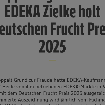
EDEKA Zielke holt
eutschen Frucht Pre
2025
oppelt Grund zur Freude hatte EDEKA-Kaufman
e: Beide von ihm betriebenen EDEKA-Märkte in V
it dem Deutschen Frucht Preis 2025 ausgezeic
mierte Auszeichnung wird jährlich vom Fachm