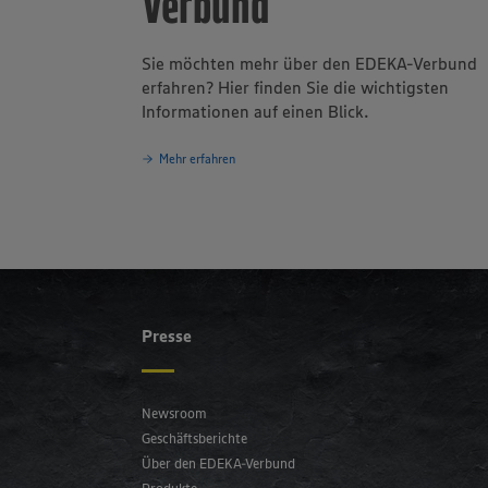
Verbund
Umsatz von ru
größten Arbei
eine Millione
Sie möchten mehr über den EDEKA-Verbund
Sortimentsviel
erfahren? Hier finden Sie die wichtigsten
Informationen auf einen Blick.
Mehr erfahren
Presse
Newsroom
Geschäftsberichte
Über den EDEKA-Verbund
Produkte