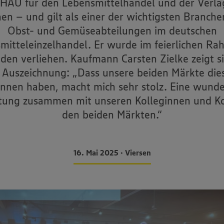
AU für den Lebensmittelhandel und der Verla
hen – und gilt als einer der wichtigsten Branche
Obst- und Gemüseabteilungen im deutschen
mitteleinzelhandel. Er wurde im feierlichen Ra
en verliehen. Kaufmann Carsten Zielke zeigt si
 Auszeichnung: „Dass unsere beiden Märkte die
nen haben, macht mich sehr stolz. Eine wund
tung zusammen mit unseren Kolleginnen und Ko
den beiden Märkten.“
16. Mai 2025 • Viersen