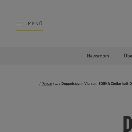
MENÜ
MENÜ
Newsroom
Übe
Presse
...
Pressemeldungen
Doppelsieg in Viersen: EDEKA Zielke holt 
D