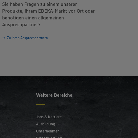
zu den
Sie haben Fragen zu einem unserer
uen mehr als
Produkte, Ihrem EDEKA-Markt vor Ort oder
benötigen einen allgemeinen
Ansprechpartner?
Zu Ihren Ansprechpartnern
Weitere Bereiche
Jobs & Karriere
Ausbildung
Unternehmen
Verantwortung