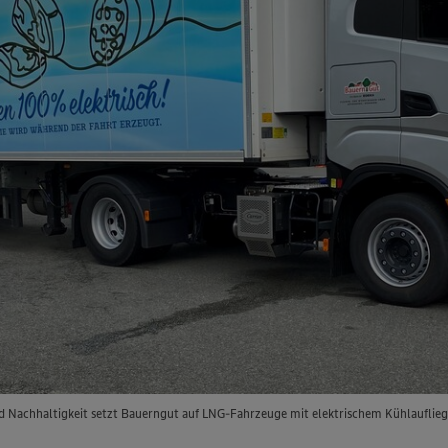
 Nachhaltigkeit setzt Bauerngut auf LNG-Fahrzeuge mit elektrischem Kühlaufliege