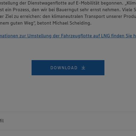
stellung der Dienstwagenflotte auf E-Mobilität begonnen. „Klim
ist ein Prozess, den wir bei Bauerngut sehr ernst nehmen. Viele S
er Ziel zu erreichen: den klimaneutralen Transport unserer Prod
einem guten Weg“, betont Michael Scheiding.
mationen zur Umstellung der Fahrzeugflotte auf LNG finden Sie hi
DOWNLOAD
il