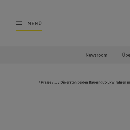
MENÜ
MENÜ
Newsroom
Übe
Presse
...
Pressemeldungen
Die ersten beiden Bauerngut-Lkw fahren 