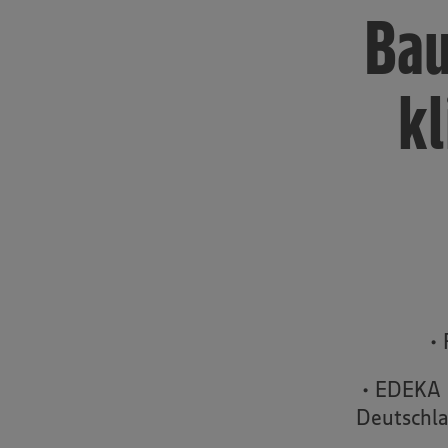
Bau
kl
•
• EDEKA 
Deutschla