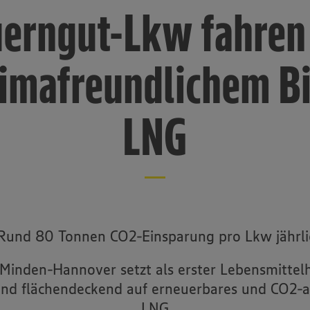
erngut-Lkw fahren
imafreundlichem B
LNG
 Rund 80 Tonnen CO2-Einsparung pro Lkw jährli
Minden-Hannover setzt als erster Lebensmittelh
nd flächendeckend auf erneuerbares und CO2-
LNG