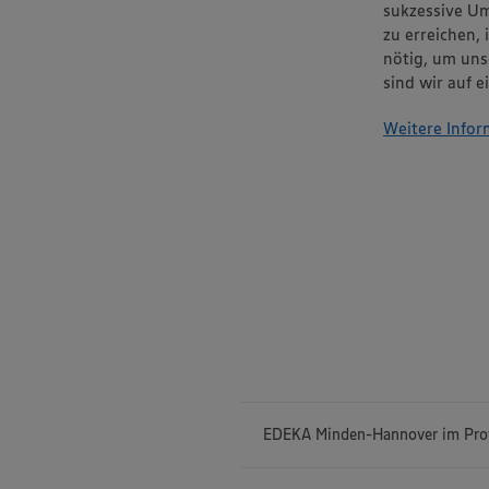
sukzessive Um
zu erreichen, 
nötig, um uns
sind wir auf 
Weitere Infor
EDEKA Minden-Hannover im Prof