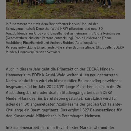
In Zusammenarbeit mit dem Revierförster Markus Uhr und der
Schutzgemeinschaft Deutscher Wald NRW pflanzten jetzt rund 30
Auszubildende aus Groß- und Einzelhandel gemeinsam mit André Pointmayer
(Geschäftsbereichsleiter Personalentwicklung), Robin Heidemann (Team
Ausbildung Einzelhandel) und Andreas Rubbel (Abteilungsleiter
Personalentwicklung Einzelhandel) die ersten Baumsetzlinge. (Bildquelle: EDEKA
Minden-Hannover/Christian Schwier)
Auch in diesem Jahr geht die Pflanzaktion der EDEKA Minden-
Hannover zum EDEKA Azubi-Wald weiter. Allen neu gestarteten
Nachwuchskräften wird ein klimastabiler Baumsetzling gewidmet.
Insgesamt sind im Jahr 2022 1.191 junge Menschen in einem der 26
Ausbildungsberufe oder dualen Studiengänge bei der EDEKA
Minden-Hannover ins Berufsleben gestartet. Zusätzlich wird für
jedes der 136 angemeldeten Azubi-Teams der großen U21 Talente-
Challenge ein Baum gepflanzt. Das ergibt 1.327 Baumsetzlinge für
den Klosterwald Mühlenbach in Petershagen-Heimsen.
In Zusammenarbeit mit dem Revierförster Markus Uhr und der