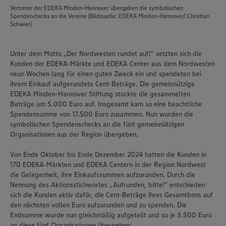
Vertreter der EDEKA Minden-Hannover übergaben die symbolischen
Spendenchecks an die Vereine (Bildquelle: EDEKA Minden-Hannover/ Christian
Schwier)
Unter dem Motto „Der Nordwesten rundet auf!“ setzten sich die
Kunden der EDEKA-Märkte und EDEKA Center aus dem Nordwesten
neun Wochen lang für einen guten Zweck ein und spendeten bei
ihrem Einkauf aufgerundete Cent-Beträge. Die gemeinnützige
EDEKA Minden-Hannover Stiftung stockte die gesammelten
Beträge um 5.000 Euro auf. Insgesamt kam so eine beachtliche
Spendensumme von 17.500 Euro zusammen. Nun wurden die
symbolischen Spendenschecks an die fünf gemeinnützigen
Organisationen aus der Region übergeben.
Von Ende Oktober bis Ende Dezember 2024 hatten die Kunden in
170 EDEKA-Märkten und EDEKA Centern in der Region Nordwest
die Gelegenheit, ihre Einkaufssummen aufzurunden. Durch die
Nennung des Aktionsstichwortes „Aufrunden, bitte!“ entschieden
sich die Kunden aktiv dafür, die Cent-Beträge ihres Gesamtbons auf
den nächsten vollen Euro aufzurunden und zu spenden. Die
Endsumme wurde nun gleichmäßig aufgeteilt und so je 3.500 Euro
an diese fünf Organisationen übergeben: