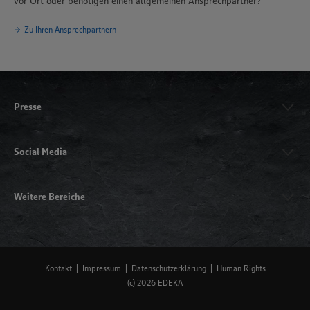
vor Ort oder benötigen einen allgemeinen Ansprechpartner?
Zu Ihren Ansprechpartnern
Presse
Social Media
Weitere Bereiche
Kontakt
Impressum
Datenschutzerklärung
Human Rights
(c) 2026 EDEKA