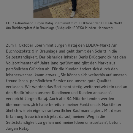
EDEKA-Kaufmann Jürgen Rataj übernimmt zum 1. Oktober den EDEKA-Markt
Am Buchholzplatz 6 in Braunlage (Bildquelle: EDEKA Minden-Hannover).
Zum 1. Oktober übernimmt Jürgen Rataj den EDEKA-Markt Am
Buchholzplatz 6 in Braunlage und geht damit den Schritt in die
Selbstständigkeit. Der bisherige Inhaber Denis Brüggendick hat den
Vollsortimenter elf Jahre lang geführt und gibt den Markt aus
persönlichen Gründen ab. Für die Kunden ändert sich durch den
Inhaberwechsel kaum etwas. „Sie können sich weiterhin auf unseren
freundlichen, persönlichen Service und unsere gute Qualität
verlassen. Wir werden das Sortiment stetig weiterentwickeln und an
den Bedürfnissen unserer Kundinnen und Kunden anpassen“,
verspricht Jürgen Rataj. Auch alle 34 Mitarbeitenden werden
übernommen. „Ich habe bereits in meiner Funktion als Marktleiter
ähnlich wie ein eigenverantwortlicher Kaufmann agiert. Mit dieser
Erfahrung freue ich mich jetzt darauf, meinen Weg in die
Selbstständigkeit zu gehen und meine Ideen umzusetzen“, betont
Jürgen Rataj.