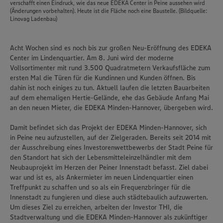
verschafft einen Eindruck, wie das neue EDEKA Center in Peine aussehen wird
(Änderungen vorbehalten). Heute ist die Fläche noch eine Baustelle. (Bildquelle:
Linovag Ladenbau)
Acht Wochen sind es noch bis zur großen Neu-Eröffnung des EDEKA
Center im Lindenquartier. Am 8. Juni wird der moderne
Vollsortimenter mit rund 3.500 Quadratmetern Verkaufsfläche zum
ersten Mal die Türen für die Kundinnen und Kunden öffnen. Bis
dahin ist noch einiges zu tun. Aktuell laufen die letzten Bauarbeiten
auf dem ehemaligen Hertie-Gelände, ehe das Gebäude Anfang Mai
an den neuen Mieter, die EDEKA Minden-Hannover, übergeben wird.
Damit befindet sich das Projekt der EDEKA Minden-Hannover, sich
in Peine neu aufzustellen, auf der Zielgeraden. Bereits seit 2014 mit
der Ausschreibung eines Investorenwettbewerbs der Stadt Peine für
den Standort hat sich der Lebensmitteleinzelhändler mit dem
Neubauprojekt im Herzen der Peiner Innenstadt befasst. Ziel dabei
war und ist es, als Ankermieter im neuen Lindenquartier einen
Treffpunkt zu schaffen und so als ein Frequenzbringer für die
Innenstadt zu fungieren und diese auch städtebaulich aufzuwerten.
Um dieses Ziel zu erreichen, arbeiten der Investor THI, die
Stadtverwaltung und die EDEKA Minden-Hannover als zukünftiger